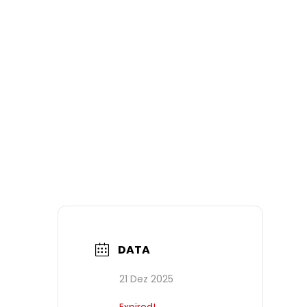
DATA
21 Dez 2025
Expired!