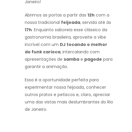
Janeiro!
Abrimos as portas a partir das
12h
com a
nossa tradicional
feijoada
, servida até às
17h
. Enquanto saboreia esse clássico da
gastronomia brasileira, aproveite a vibe
incrível com um
DJ tocando o melhor
do funk carioca
, intercalando com
apresentações de
samba
e
pagode
para
garantir a animação.
Essa é a oportunidade perfeita para
experimentar nossa feijoada, conhecer
outros pratos e petiscos e, claro, apreciar
uma das vistas mais deslumbrantes do Rio
de Janeiro.