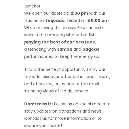
Janeiro!
We open our doors at
12:00 pm
with our
traditional
feijoada
, served until
5:00 pm
.
While enjoying this classic Brazilian dish,
soak in the amazing vibe with a
DJ
playing the best of carioca funk
,
alternating with
samba
and
pagode
performances to keep the energy up.
This is the perfect opportunity to try our
feijoada, discover other dishes and snacks,
and of course, enjoy one of the most
stunning views of Rio de Janeiro.
Don’t miss it!
Follow us on social media to
stay updated on attractions and news.
Contact us for more information or to
secure your ticket!