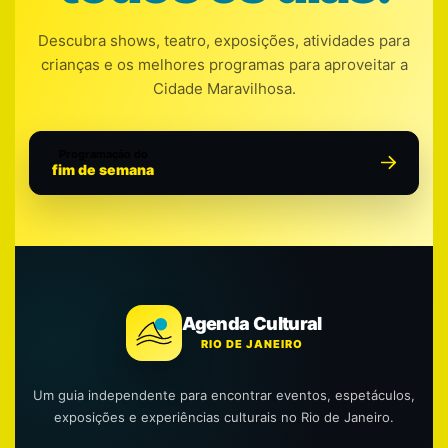
Descubra shows, teatro, exposições, atividades para
crianças e os melhores programas para aproveitar a
Cidade Maravilhosa.
Programação do
fim de semana
Agenda Cultural
RIO DE JANEIRO
Um guia independente para encontrar eventos, espetáculos,
exposições e experiências culturais no Rio de Janeiro.