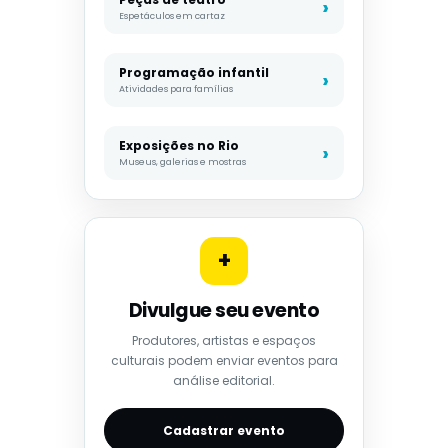
Espetáculos em cartaz
Programação infantil
Atividades para famílias
Exposições no Rio
Museus, galerias e mostras
+
Divulgue seu evento
Produtores, artistas e espaços
culturais podem enviar eventos para
análise editorial.
Cadastrar evento