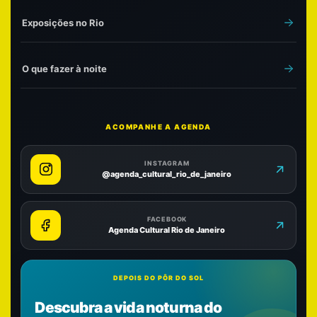
Exposições no Rio
O que fazer à noite
ACOMPANHE A AGENDA
INSTAGRAM
@agenda_cultural_rio_de_janeiro
FACEBOOK
Agenda Cultural Rio de Janeiro
DEPOIS DO PÔR DO SOL
Descubra a vida noturna do