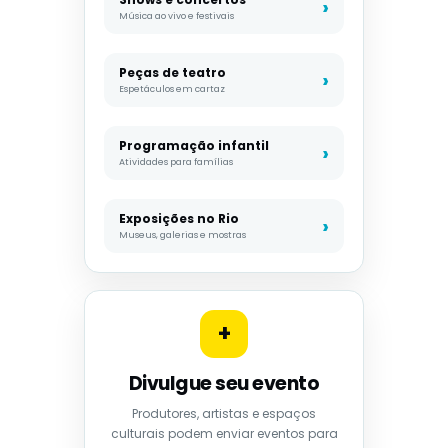
Música ao vivo e festivais
Peças de teatro
Espetáculos em cartaz
Programação infantil
Atividades para famílias
Exposições no Rio
Museus, galerias e mostras
+
Divulgue seu evento
Produtores, artistas e espaços
culturais podem enviar eventos para