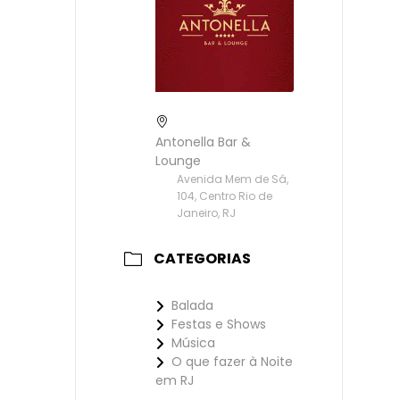
Antonella Bar &
Lounge
Avenida Mem de Sá,
104, Centro Rio de
Janeiro, RJ
CATEGORIAS
Balada
Festas e Shows
Música
O que fazer à Noite
em RJ