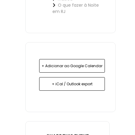
O que fazer à Noite
em RJ
+ Adicionar ao Google Calendar
+ iCal / Outlook export