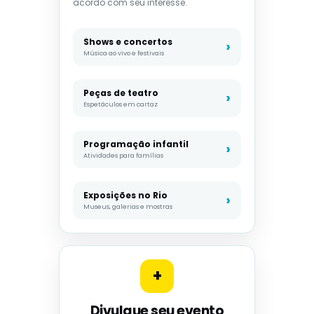
acordo com seu interesse.
Shows e concertos
Música ao vivo e festivais
Peças de teatro
Espetáculos em cartaz
Programação infantil
Atividades para famílias
Exposições no Rio
Museus, galerias e mostras
+
Divulgue seu evento