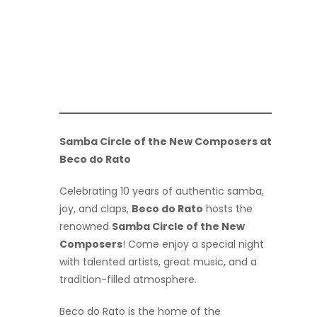
Samba Circle of the New Composers at
Beco do Rato
Celebrating 10 years of authentic samba,
joy, and claps,
Beco do Rato
hosts the
renowned
Samba Circle of the New
Composers
! Come enjoy a special night
with talented artists, great music, and a
tradition-filled atmosphere.
Beco do Rato is the home of the