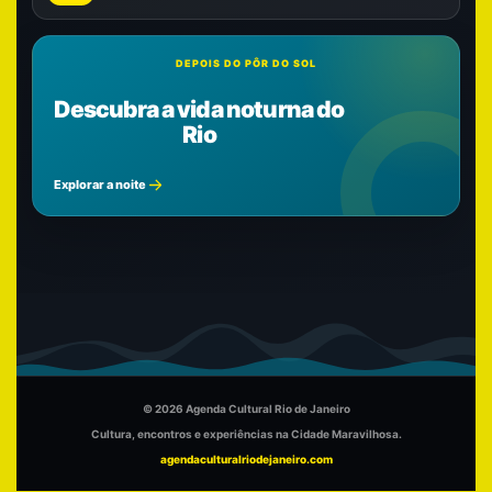
DEPOIS DO PÔR DO SOL
Descubra a vida noturna do
Rio
Explorar a noite
© 2026 Agenda Cultural Rio de Janeiro
Cultura, encontros e experiências na Cidade Maravilhosa.
agendaculturalriodejaneiro.com