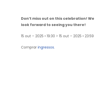
Don’t miss out on this celebration! We
look forward to seeing you there!
15 out – 2025 • 19:30 > 15 out – 2025 • 23:59
Comprar
ingressos.