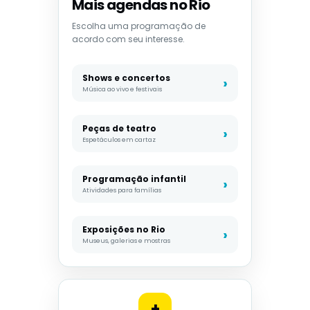
Mais agendas no Rio
Escolha uma programação de
acordo com seu interesse.
Shows e concertos
Música ao vivo e festivais
Peças de teatro
Espetáculos em cartaz
Programação infantil
Atividades para famílias
Exposições no Rio
Museus, galerias e mostras
+