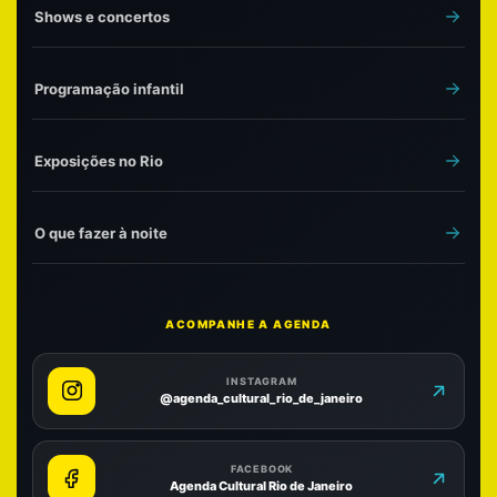
Shows e concertos
Programação infantil
Exposições no Rio
O que fazer à noite
ACOMPANHE A AGENDA
INSTAGRAM
@agenda_cultural_rio_de_janeiro
FACEBOOK
Agenda Cultural Rio de Janeiro