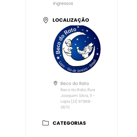
Ingressos
LOCALIZAÇÃO
Beco do Rato
Beco do Rato, Rua
Joaquim Silva, 11 -
Lapa (21) 97968-
3670
CATEGORIAS