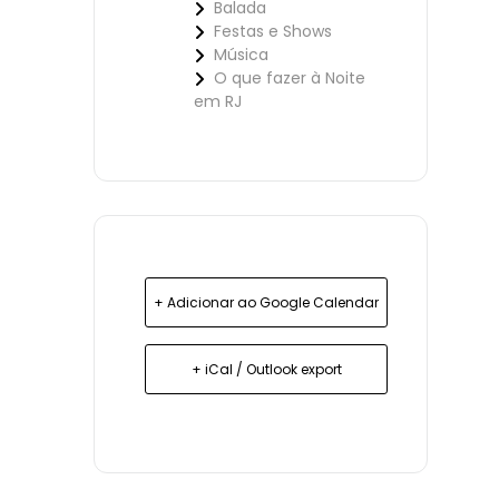
Balada
Festas e Shows
Música
O que fazer à Noite
em RJ
+ Adicionar ao Google Calendar
+ iCal / Outlook export