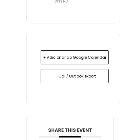
em RJ
+ Adicionar ao Google Calendar
+ iCal / Outlook export
SHARE THIS EVENT