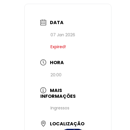
DATA
07 Jan 2026
Expired!
HORA
20:00
MAIS
INFORMAÇÕES
Ingressos
LOCALIZAÇÃO