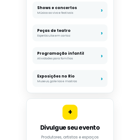
Shows e concertos
Música ao vivo e festivais
Peças de teatro
Espetáculos em cartaz
Programação infantil
Atividades para famílias
Exposições no Rio
Museus, galerias e mostras
+
Divulgue seu evento
Produtores, artistas e espaços