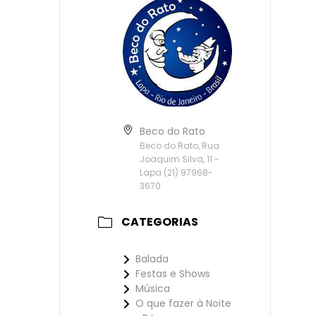
Beco do Rato
Beco do Rato, Rua
Joaquim Silva, 11 -
Lapa (21) 97968-
3670
CATEGORIAS
Balada
Festas e Shows
Música
O que fazer à Noite