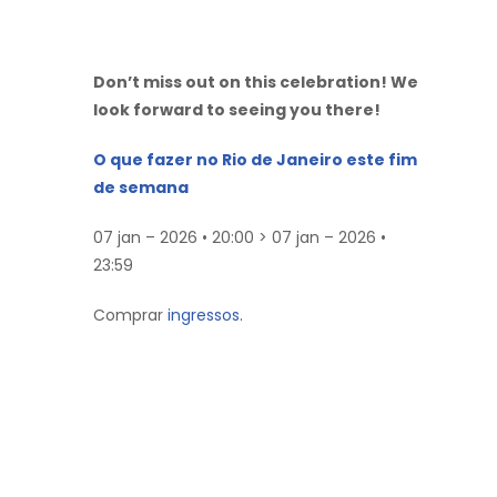
Don’t miss out on this celebration! We
look forward to seeing you there!
O que fazer no Rio de Janeiro este fim
de semana
07 jan – 2026 • 20:00 > 07 jan – 2026 •
23:59
Comprar
ingressos.