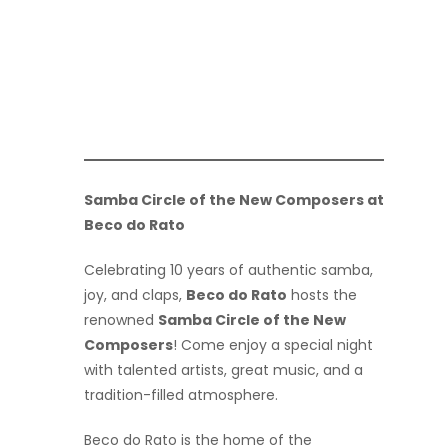
Samba Circle of the New Composers at
Beco do Rato
Celebrating 10 years of authentic samba,
joy, and claps,
Beco do Rato
hosts the
renowned
Samba Circle of the New
Composers
! Come enjoy a special night
with talented artists, great music, and a
tradition-filled atmosphere.
Beco do Rato is the home of the