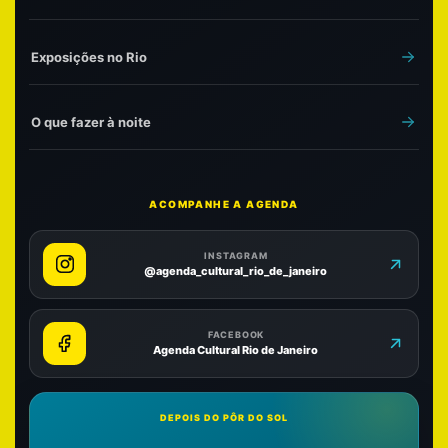
Exposições no Rio
O que fazer à noite
ACOMPANHE A AGENDA
INSTAGRAM
@agenda_cultural_rio_de_janeiro
FACEBOOK
Agenda Cultural Rio de Janeiro
DEPOIS DO PÔR DO SOL