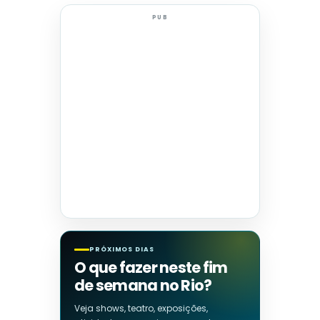
PUB
PRÓXIMOS DIAS
O que fazer neste fim
de semana no Rio?
Veja shows, teatro, exposições,