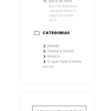
Beco do Rato
Beco do Rato, Rua
Joaquim Silva, 11 -
Lapa (21) 97968-
3670
CATEGORIAS
Balada
Festas e Shows
Música
O que fazer à Noite
em RJ