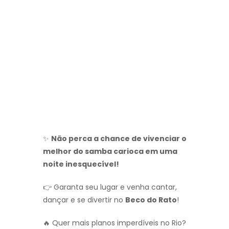
✨
Não perca a chance de vivenciar o
melhor do samba carioca em uma
noite inesquecível!
👉 Garanta seu lugar e venha cantar,
dançar e se divertir no
Beco do Rato
!
🔥 Quer mais planos imperdíveis no Rio?