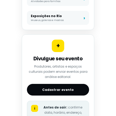
Atividades para famílias
Exposições no Rio
Museus, galerias e mostras
+
Divulgue seu evento
Produtores, artistas e espaços
culturais podem enviar eventos para
análise editorial.
Cadastrar evento
Antes de sair:
confirme
i
data, horário, endereço,