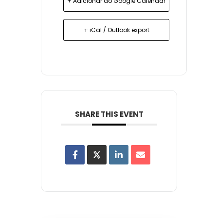
+ Adicionar ao Google Calendar
+ iCal / Outlook export
SHARE THIS EVENT