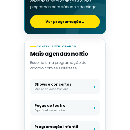
atividades para crianças e outros
programas para sábado e domingo.
Ver programação
→
CONTINUE EXPLORANDO
Mais agendas no Rio
Escolha uma programação de
acordo com seu interesse.
Shows e concertos
Música ao vivo e festivais
Peças de teatro
Espetáculos em cartaz
Programação infantil