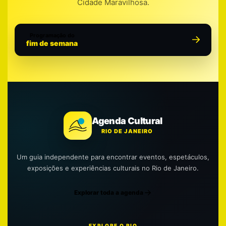
Cidade Maravilhosa.
Programação do
fim de semana
Agenda Cultural
RIO DE JANEIRO
Um guia independente para encontrar eventos, espetáculos,
exposições e experiências culturais no Rio de Janeiro.
Explorar toda a agenda
EXPLORE O RIO