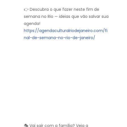
👉 Descubra o que fazer neste fim de
semana no Rio — ideias que vão salvar sua
agenda!
https://agendaculturalriodejaneiro.com/fi
nal-de-semana-no-rio-de-janeiro/
🎭 Vai sair com a família? Veja a