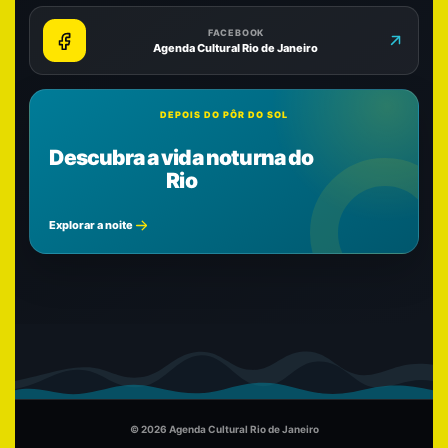
FACEBOOK
Agenda Cultural Rio de Janeiro
DEPOIS DO PÔR DO SOL
Descubra a vida noturna do
Rio
Explorar a noite
© 2026 Agenda Cultural Rio de Janeiro