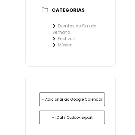
CATEGORIAS
Eventos ao Fim de
Semana
Festivais
Música
+ Adicionar ao Google Calendar
+ iCal / Outlook export