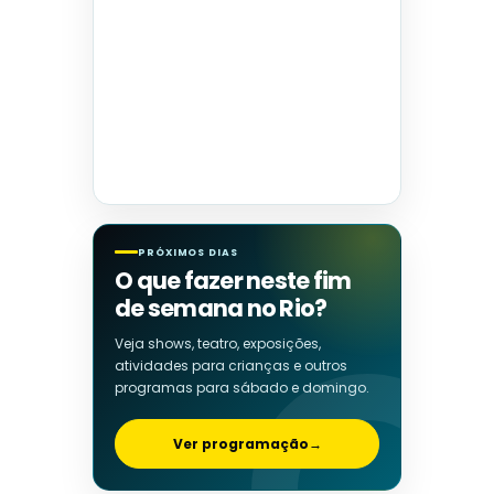
PRÓXIMOS DIAS
O que fazer neste fim
de semana no Rio?
Veja shows, teatro, exposições,
atividades para crianças e outros
programas para sábado e domingo.
Ver programação
→