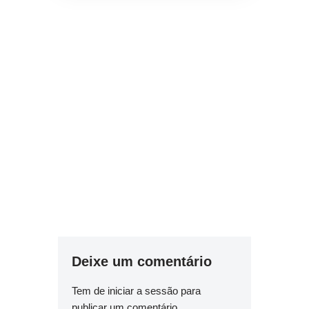
Deixe um comentário
Tem de
iniciar a sessão
para
publicar um comentário.