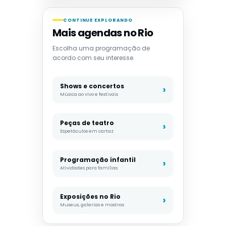
CONTINUE EXPLORANDO
Mais agendas no Rio
Escolha uma programação de
acordo com seu interesse.
Shows e concertos
Música ao vivo e festivais
Peças de teatro
Espetáculos em cartaz
Programação infantil
Atividades para famílias
Exposições no Rio
Museus, galerias e mostras