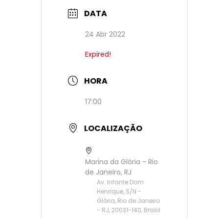
DATA
24 Abr 2022
Expired!
HORA
17:00
LOCALIZAÇÃO
Marina da Glória - Rio
de Janeiro, RJ
Av. Infante Dom
Henrique, S/N -
Glória, Rio de Janeiro
- RJ, 20021-140, Brasil