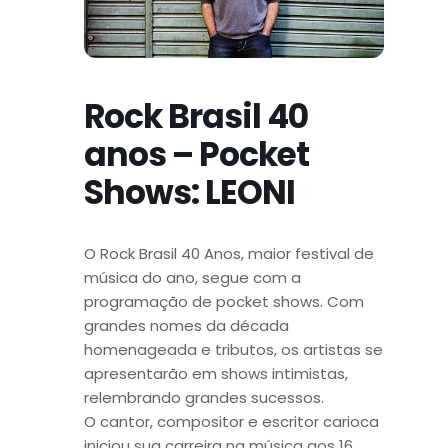
Rock Brasil 40
anos – Pocket
Shows: LEONI
O Rock Brasil 40 Anos, maior festival de
música do ano, segue com a
programação de pocket shows. Com
grandes nomes da década
homenageada e tributos, os artistas se
apresentarão em shows intimistas,
relembrando grandes sucessos.
O cantor, compositor e escritor carioca
iniciou sua carreira na música aos 16