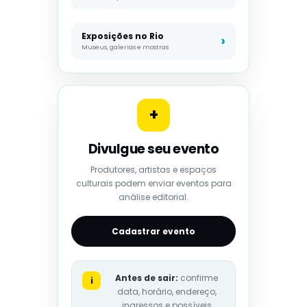
Exposições no Rio
Museus, galerias e mostras
+
Divulgue seu evento
Produtores, artistas e espaços
culturais podem enviar eventos para
análise editorial.
Cadastrar evento
Antes de sair:
confirme
i
data, horário, endereço,
ingressos e possíveis