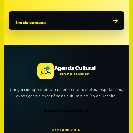
Programação do
fim de semana
Agenda Cultural
RIO DE JANEIRO
Um guia independente para encontrar eventos, espetáculos,
exposições e experiências culturais no Rio de Janeiro.
Explorar toda a agenda
EXPLORE O RIO