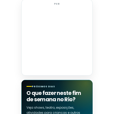
PUB
PRÓXIMOS DIAS
O que fazer neste fim
de semana no Rio?
Veja shows, teatro, exposições,
atividades para crianças e outros