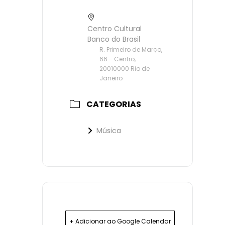
Centro Cultural
Banco do Brasil
R. Primeiro de Março,
66 - Centro,
20010000 Rio de
Janeiro
CATEGORIAS
Música
+ Adicionar ao Google Calendar