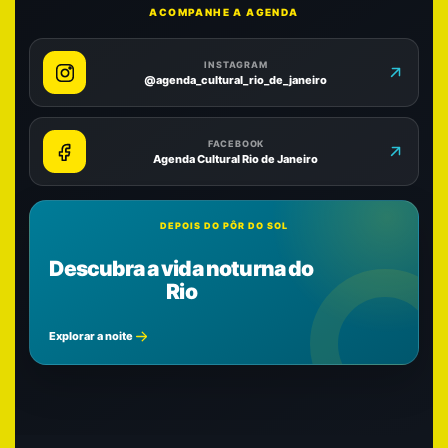
ACOMPANHE A AGENDA
INSTAGRAM
@agenda_cultural_rio_de_janeiro
FACEBOOK
Agenda Cultural Rio de Janeiro
DEPOIS DO PÔR DO SOL
Descubra a vida noturna do
Rio
Explorar a noite