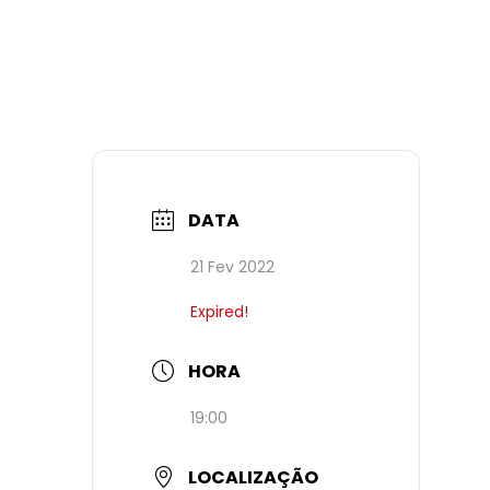
DATA
21 Fev 2022
Expired!
HORA
19:00
LOCALIZAÇÃO