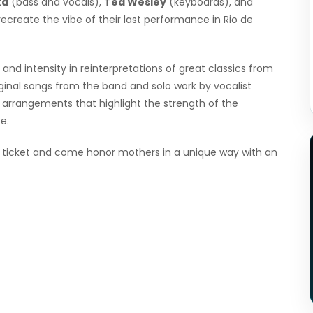
ka
(bass and vocals),
Ted Wesley
(keyboards), and
create the vibe of their last performance in Rio de
and intensity in reinterpretations of great classics from
riginal songs from the band and solo work by vocalist
ic arrangements that highlight the strength of the
e.
 ticket and come honor mothers in a unique way with an