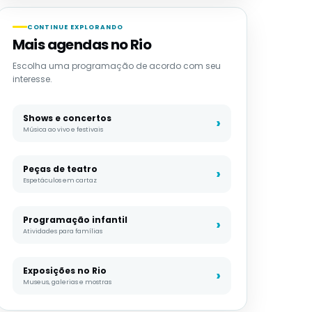
CONTINUE EXPLORANDO
Mais agendas no Rio
Escolha uma programação de acordo com seu
interesse.
Shows e concertos
Música ao vivo e festivais
Peças de teatro
Espetáculos em cartaz
Programação infantil
Atividades para famílias
Exposições no Rio
Museus, galerias e mostras