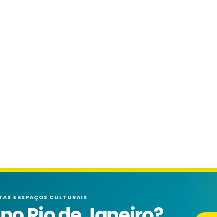
TAS E ESPAÇOS CULTURAIS
o Rio de Janeiro?