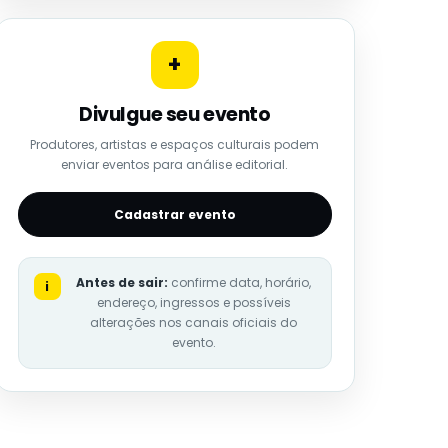
+
Divulgue seu evento
Produtores, artistas e espaços culturais podem
enviar eventos para análise editorial.
Cadastrar evento
Antes de sair:
confirme data, horário,
i
endereço, ingressos e possíveis
alterações nos canais oficiais do
evento.