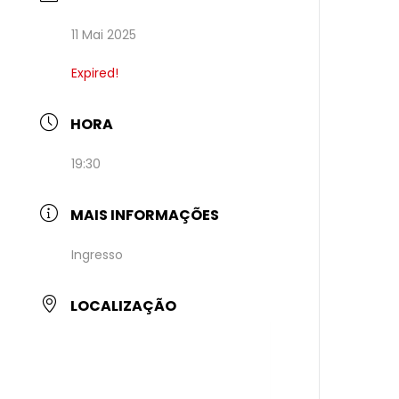
11 Mai 2025
Expired!
HORA
19:30
MAIS INFORMAÇÕES
Ingresso
LOCALIZAÇÃO