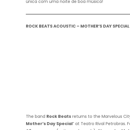
única com uma noite de boa música!
ROCK BEATS ACOUSTIC – MOTHER’S DAY SPECIAL
The band
Rock Beats
returns to the Marvelous Ci
Mother’s Day Special
” at Teatro Rival Petrobras.