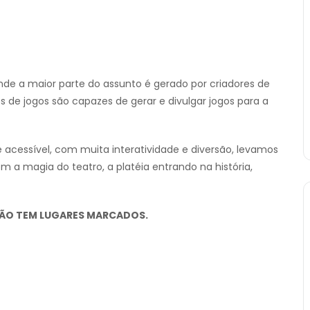
nde a maior parte do assunto é gerado por criadores de
s de jogos são capazes de gerar e divulgar jogos para a
 acessível, com muita interatividade e diversão, levamos
m a magia do teatro, a platéia entrando na história,
 NÃO TEM LUGARES MARCADOS.