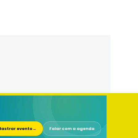
astrar evento
→
Falar com a agenda