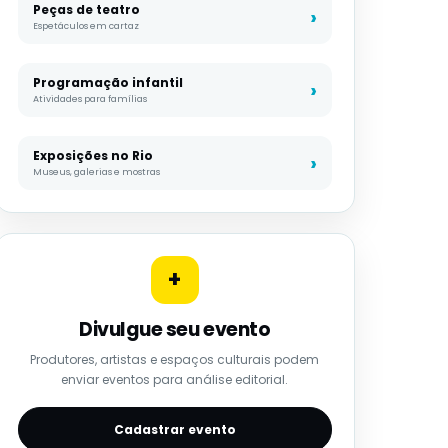
Peças de teatro
Espetáculos em cartaz
Programação infantil
Atividades para famílias
Exposições no Rio
Museus, galerias e mostras
+
Divulgue seu evento
Produtores, artistas e espaços culturais podem
enviar eventos para análise editorial.
Cadastrar evento