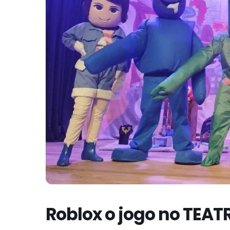
Roblox o jogo no TEA