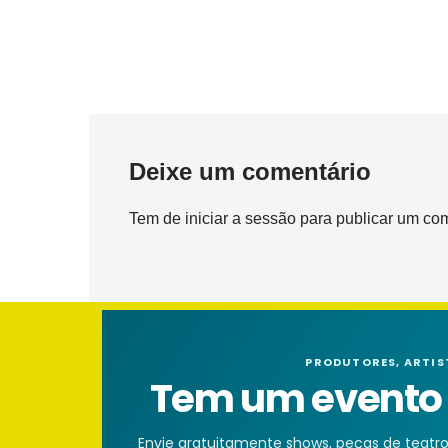
Deixe um comentário
Tem de
iniciar a sessão
para publicar um com
PRODUTORES, ARTIS
Tem um evento n
Envie gratuitamente shows, peças de teatro, 