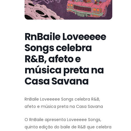
RnBaile Loveeeee
Songs celebra
R&B, afeto e
música preta na
Casa Savana
RnBaile Loveeeee Songs celebra R&B,
afeto e música preta na Casa Savana
O RnBaile apresenta Loveeeee Songs,
quinta edição do baile de R&B que celebra