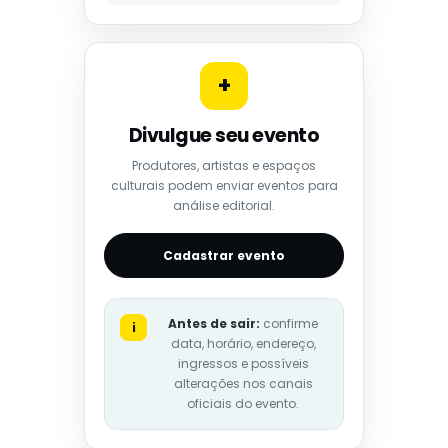
+
Divulgue seu evento
Produtores, artistas e espaços
culturais podem enviar eventos para
análise editorial.
Cadastrar evento
Antes de sair:
confirme
i
data, horário, endereço,
ingressos e possíveis
alterações nos canais
oficiais do evento.