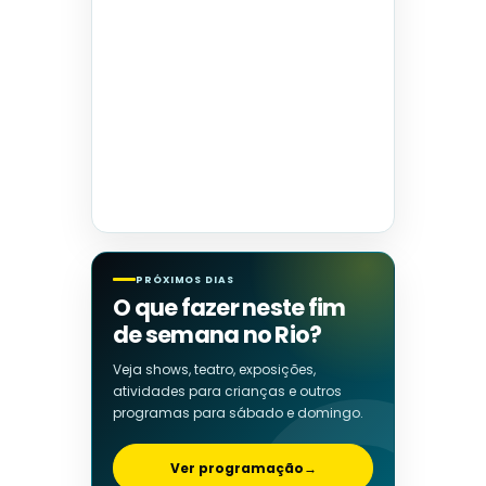
PRÓXIMOS DIAS
O que fazer neste fim
de semana no Rio?
Veja shows, teatro, exposições,
atividades para crianças e outros
programas para sábado e domingo.
Ver programação
→