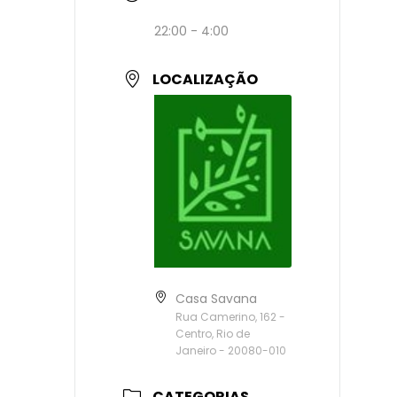
22:00 - 4:00
LOCALIZAÇÃO
Casa Savana
Rua Camerino, 162 -
Centro, Rio de
Janeiro - 20080-010
CATEGORIAS