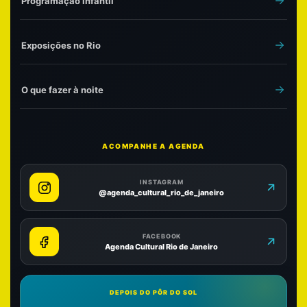
Programação infantil
Exposições no Rio
O que fazer à noite
ACOMPANHE A AGENDA
INSTAGRAM
@agenda_cultural_rio_de_janeiro
FACEBOOK
Agenda Cultural Rio de Janeiro
DEPOIS DO PÔR DO SOL