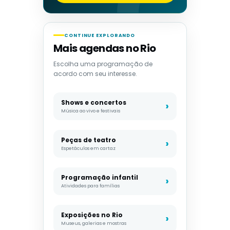
CONTINUE EXPLORANDO
Mais agendas no Rio
Escolha uma programação de
acordo com seu interesse.
Shows e concertos
Música ao vivo e festivais
Peças de teatro
Espetáculos em cartaz
Programação infantil
Atividades para famílias
Exposições no Rio
Museus, galerias e mostras