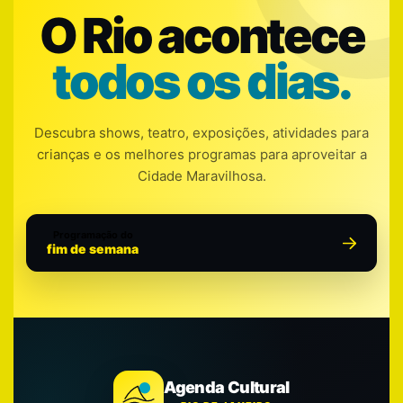
O Rio acontece
todos os dias.
Descubra shows, teatro, exposições, atividades para
crianças e os melhores programas para aproveitar a
Cidade Maravilhosa.
Programação do
fim de semana
Agenda Cultural