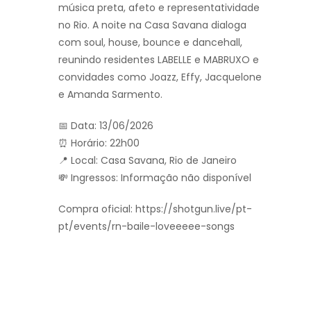
música preta, afeto e representatividade
no Rio. A noite na Casa Savana dialoga
com soul, house, bounce e dancehall,
reunindo residentes LABELLE e MABRUXO e
convidades como Joazz, Effy, Jacquelone
e Amanda Sarmento.
📅 Data: 13/06/2026
⏰ Horário: 22h00
📍 Local: Casa Savana, Rio de Janeiro
💸 Ingressos: Informação não disponível
Compra oficial: https://shotgun.live/pt-
pt/events/rn-baile-loveeeee-songs