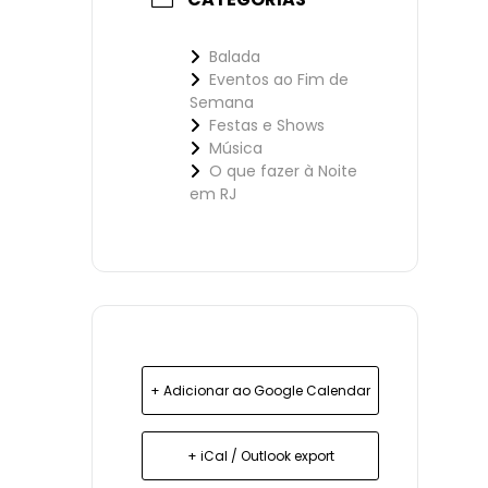
Balada
Eventos ao Fim de
Semana
Festas e Shows
Música
O que fazer à Noite
em RJ
+ Adicionar ao Google Calendar
+ iCal / Outlook export