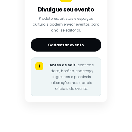
Divulgue seu evento
Produtores, artistas e espaços
culturais podem enviar eventos para
análise editorial.
Cadastrar evento
Antes de sair:
confirme
i
data, horário, endereço,
ingressos e possíveis
alterações nos canais
oficiais do evento.