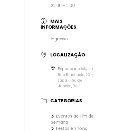
22:00 - 5:00
MAIS
INFORMAÇÕES
Ingresso
LOCALIZAÇÃO
Experience Music
Rua Riachuelo, 20 -
Lapa - Rio de
Janeiro, RJ
CATEGORIAS
Eventos ao Fim de
Semana
Festas e Shows