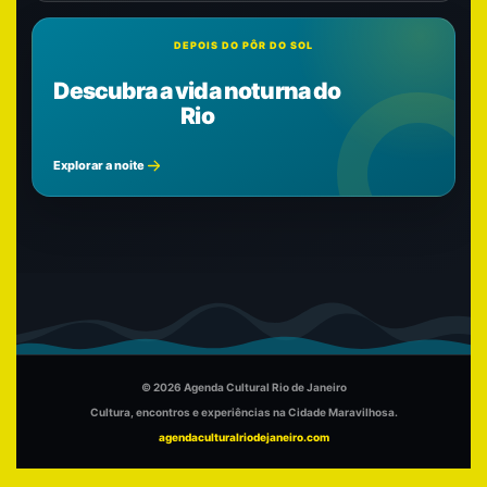
DEPOIS DO PÔR DO SOL
Descubra a vida noturna do
Rio
Explorar a noite
© 2026 Agenda Cultural Rio de Janeiro
Cultura, encontros e experiências na Cidade Maravilhosa.
agendaculturalriodejaneiro.com