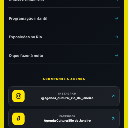
Programação infantil
Exposições no Rio
O que fazer à noite
ACOMPANHE A AGENDA
INSTAGRAM
@agenda_cultural_rio_de_janeiro
FACEBOOK
Agenda Cultural Rio de Janeiro