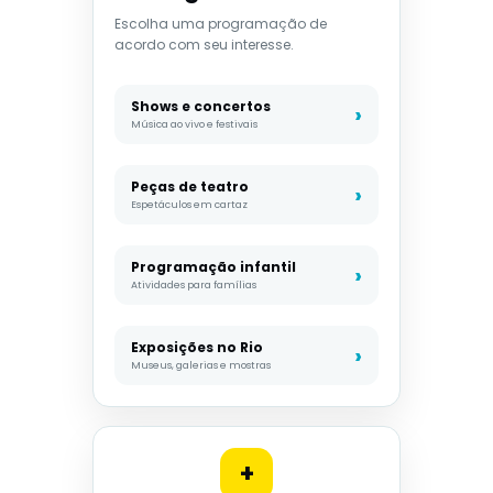
Escolha uma programação de
acordo com seu interesse.
Shows e concertos
Música ao vivo e festivais
Peças de teatro
Espetáculos em cartaz
Programação infantil
Atividades para famílias
Exposições no Rio
Museus, galerias e mostras
+