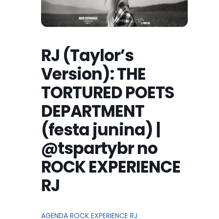
RJ (Taylor’s
Version): THE
TORTURED POETS
DEPARTMENT
(festa junina) |
@tspartybr no
ROCK EXPERIENCE
RJ
AGENDA ROCK EXPERIENCE RJ