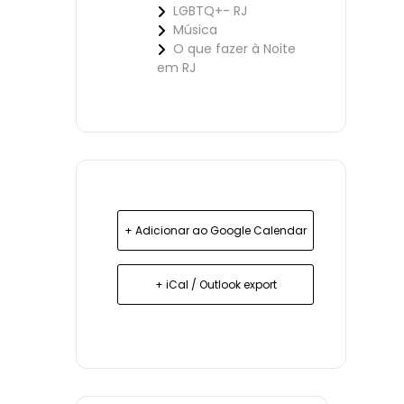
LGBTQ+- RJ
Música
O que fazer à Noite
em RJ
+ Adicionar ao Google Calendar
+ iCal / Outlook export