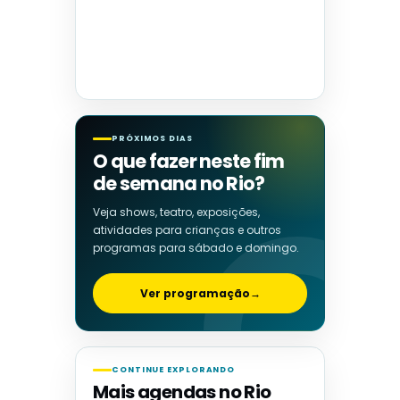
PRÓXIMOS DIAS
O que fazer neste fim
de semana no Rio?
Veja shows, teatro, exposições,
atividades para crianças e outros
programas para sábado e domingo.
Ver programação
→
CONTINUE EXPLORANDO
Mais agendas no Rio