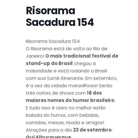
Risorama
Sacadura 154
Risorama Sacadura 154
O Risorama está de volta ao Rio de
Janeiro!
O mais tradicional festival de
stand-up do Brasil
chegou a
maioridade e está rodando o Brasil
com sua turnê itinerante. Em setembro,
é a vez da cidade maravilhosa! Serão
três noites de shows com
18 dos
maiores nomes do humor brasileiro
.
E tudo isso é claro no melhor estilo
balada do humor, com bebidas,
comidas, mesas, risada e amigos!
Atrações para o dia
22 de setembro
:
Gui Alburquerque