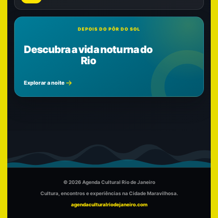
DEPOIS DO PÔR DO SOL
Descubra a vida noturna do
Rio
Explorar a noite
© 2026 Agenda Cultural Rio de Janeiro
Cultura, encontros e experiências na Cidade Maravilhosa.
agendaculturalriodejaneiro.com