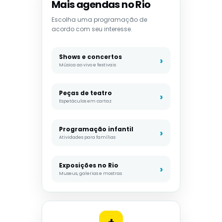
Mais agendas no Rio
Escolha uma programação de
acordo com seu interesse.
Shows e concertos
Música ao vivo e festivais
Peças de teatro
Espetáculos em cartaz
Programação infantil
Atividades para famílias
Exposições no Rio
Museus, galerias e mostras