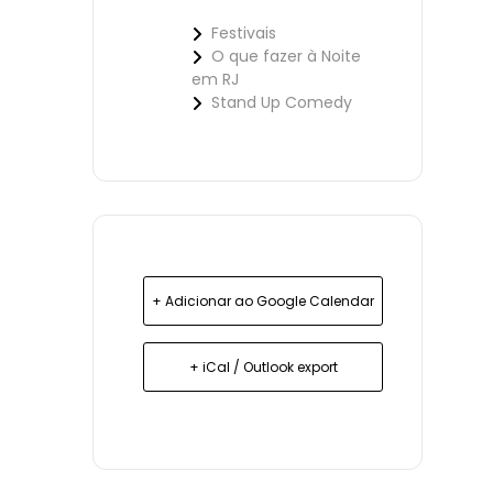
Festivais
O que fazer à Noite
em RJ
Stand Up Comedy
+ Adicionar ao Google Calendar
+ iCal / Outlook export