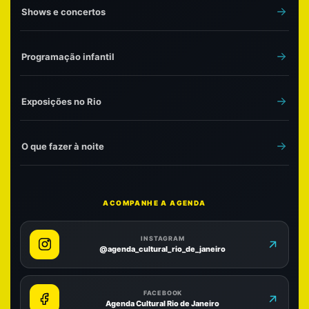
Shows e concertos
Programação infantil
Exposições no Rio
O que fazer à noite
ACOMPANHE A AGENDA
INSTAGRAM
@agenda_cultural_rio_de_janeiro
FACEBOOK
Agenda Cultural Rio de Janeiro