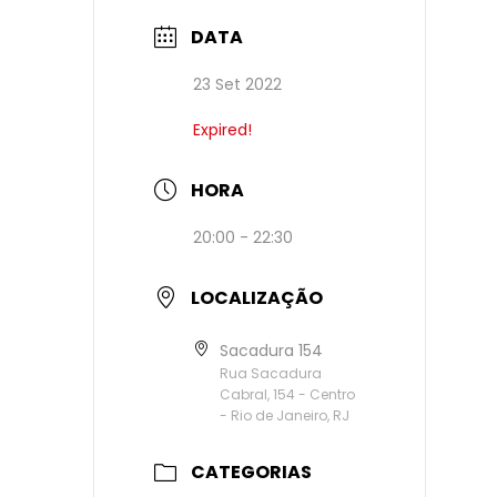
DATA
23 Set 2022
Expired!
HORA
20:00 - 22:30
LOCALIZAÇÃO
Sacadura 154
Rua Sacadura
Cabral, 154 - Centro
- Rio de Janeiro, RJ
CATEGORIAS