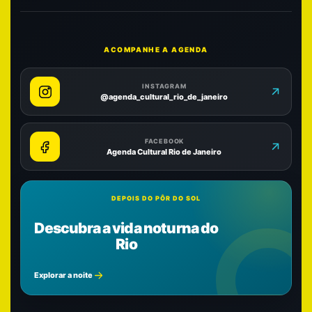
ACOMPANHE A AGENDA
INSTAGRAM
@agenda_cultural_rio_de_janeiro
FACEBOOK
Agenda Cultural Rio de Janeiro
DEPOIS DO PÔR DO SOL
Descubra a vida noturna do
Rio
Explorar a noite