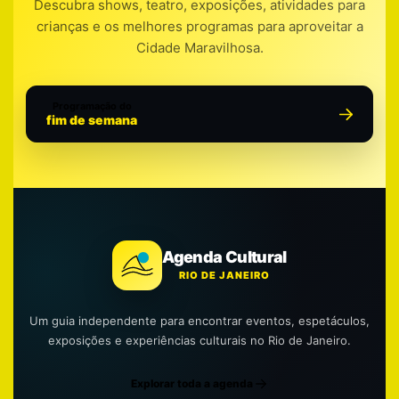
Descubra shows, teatro, exposições, atividades para
crianças e os melhores programas para aproveitar a
Cidade Maravilhosa.
Programação do
fim de semana
Agenda Cultural
RIO DE JANEIRO
Um guia independente para encontrar eventos, espetáculos,
exposições e experiências culturais no Rio de Janeiro.
Explorar toda a agenda