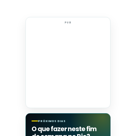
PUB
PRÓXIMOS DIAS
O que fazer neste fim