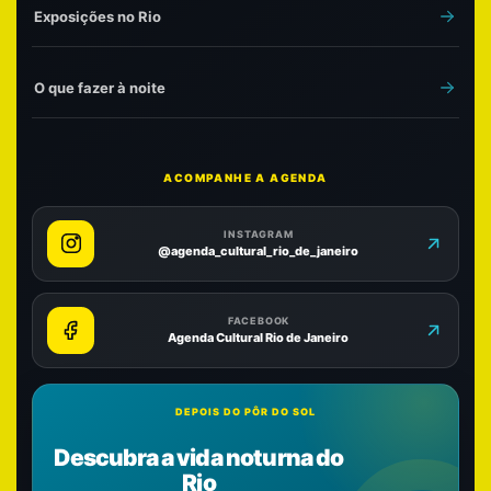
Exposições no Rio
O que fazer à noite
ACOMPANHE A AGENDA
INSTAGRAM
@agenda_cultural_rio_de_janeiro
FACEBOOK
Agenda Cultural Rio de Janeiro
DEPOIS DO PÔR DO SOL
Descubra a vida noturna do
Rio