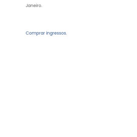
Janeiro.
Comprar ingressos.