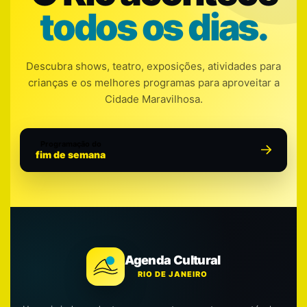
todos os dias.
Descubra shows, teatro, exposições, atividades para
crianças e os melhores programas para aproveitar a
Cidade Maravilhosa.
Programação do
fim de semana
Agenda Cultural
RIO DE JANEIRO