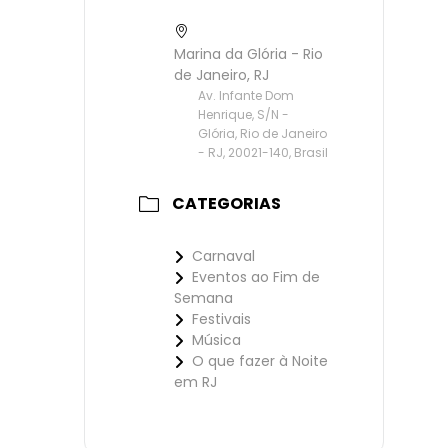
Marina da Glória - Rio
de Janeiro, RJ
Av. Infante Dom
Henrique, S/N -
Glória, Rio de Janeiro
- RJ, 20021-140, Brasil
CATEGORIAS
Carnaval
Eventos ao Fim de
Semana
Festivais
Música
O que fazer à Noite
em RJ