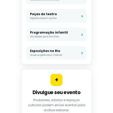
Peças de teatro
Espetáculos em cartaz
Programação infantil
Atividades para famílias
Exposições no Rio
Museus, galerias e mostras
+
Divulgue seu evento
Produtores, artistas e espaços
culturais podem enviar eventos para
análise editorial.