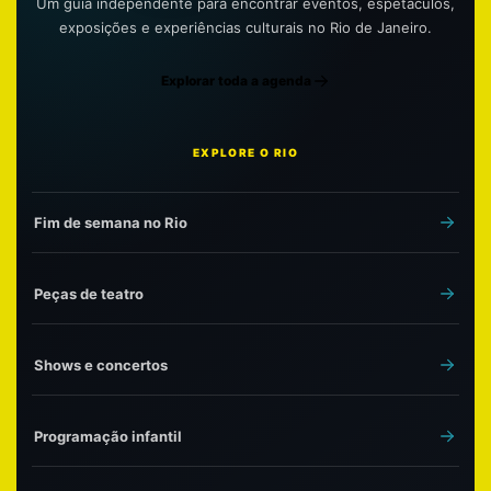
Um guia independente para encontrar eventos, espetáculos,
exposições e experiências culturais no Rio de Janeiro.
Explorar toda a agenda
EXPLORE O RIO
Fim de semana no Rio
Peças de teatro
Shows e concertos
Programação infantil