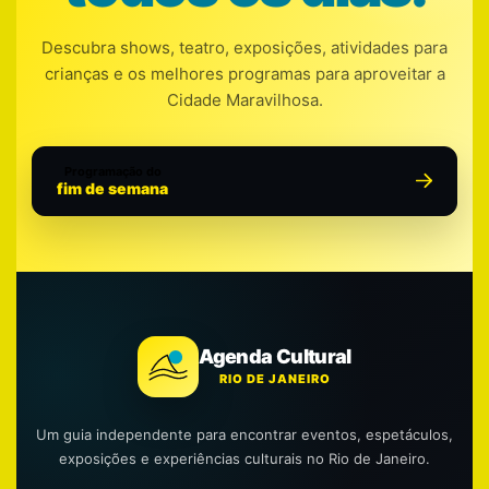
Descubra shows, teatro, exposições, atividades para
crianças e os melhores programas para aproveitar a
Cidade Maravilhosa.
Programação do
fim de semana
Agenda Cultural
RIO DE JANEIRO
Um guia independente para encontrar eventos, espetáculos,
exposições e experiências culturais no Rio de Janeiro.