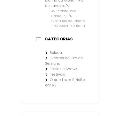
Marina da Glória - Rio
de Janeiro, RJ
Av. Infante Dom
Henrique, S/N -
Glória, Rio de Janeiro
- RJ, 20021-140, Brasil
CATEGORIAS
Balada
Eventos ao Fim de
Semana
Festas e Shows
Festivais
O que fazer à Noite
em RJ