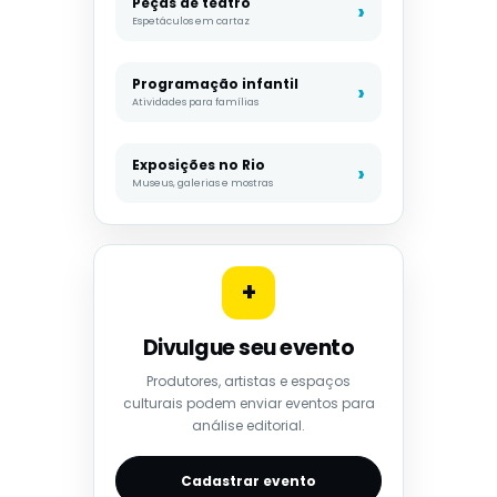
Peças de teatro
Espetáculos em cartaz
Programação infantil
Atividades para famílias
Exposições no Rio
Museus, galerias e mostras
+
Divulgue seu evento
Produtores, artistas e espaços
culturais podem enviar eventos para
análise editorial.
Cadastrar evento