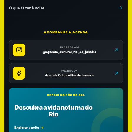
O que fazer à noite
ACOMPANHE A AGENDA
INSTAGRAM
@agenda_cultural_rio_de_janeiro
FACEBOOK
Agenda Cultural Rio de Janeiro
DEPOIS DO PÔR DO SOL
Descubra a vida noturna do
Rio
Explorar a noite