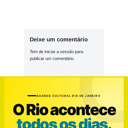
Deixe um comentário
Tem de
iniciar a sessão
para
publicar um comentário.
AGENDA CULTURAL RIO DE JANEIRO
O Rio acontece
todos os dias.