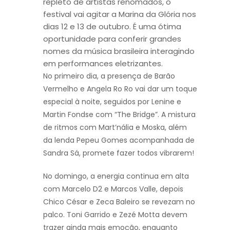
repleto de artistas renomados, o
festival vai agitar a Marina da Glória nos
dias 12 e 13 de outubro. É uma ótima
oportunidade para conferir grandes
nomes da música brasileira interagindo
em performances eletrizantes.
No primeiro dia, a presença de Barão
Vermelho e Angela Ro Ro vai dar um toque
especial à noite, seguidos por Lenine e
Martin Fondse com “The Bridge”. A mistura
de ritmos com Mart’nália e Moska, além
da lenda Pepeu Gomes acompanhada de
Sandra Sá, promete fazer todos vibrarem!
No domingo, a energia continua em alta
com Marcelo D2 e Marcos Valle, depois
Chico César e Zeca Baleiro se revezam no
palco. Toni Garrido e Zezé Motta devem
trazer ainda mais emoção, enquanto