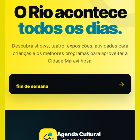
O Rio acontece
todos os dias.
Descubra shows, teatro, exposições, atividades para
crianças e os melhores programas para aproveitar a
Cidade Maravilhosa.
Programação do
fim de semana
Agenda Cultural