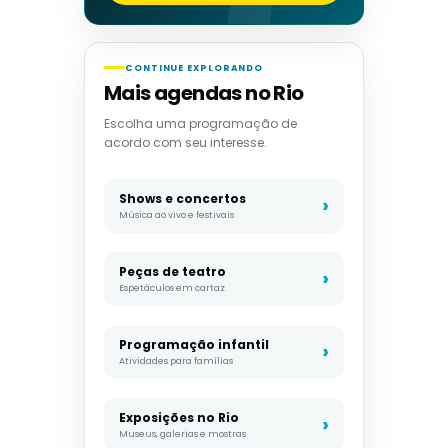
CONTINUE EXPLORANDO
Mais agendas no Rio
Escolha uma programação de
acordo com seu interesse.
Shows e concertos
Música ao vivo e festivais
Peças de teatro
Espetáculos em cartaz
Programação infantil
Atividades para famílias
Exposições no Rio
Museus, galerias e mostras