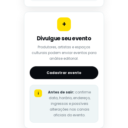
+
Divulgue seu evento
Produtores, artistas e espaços
culturais podem enviar eventos para
análise editorial.
Cadastrar evento
Antes de sair:
confirme
i
data, horário, endereço,
ingressos e possíveis
alterações nos canais
oficiais do evento.