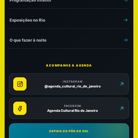
Programação infantil
Exposições no Rio
O que fazer à noite
ACOMPANHE A AGENDA
INSTAGRAM
@agenda_cultural_rio_de_janeiro
FACEBOOK
Agenda Cultural Rio de Janeiro
DEPOIS DO PÔR DO SOL