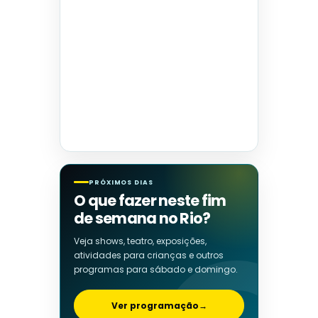
PRÓXIMOS DIAS
O que fazer neste fim
de semana no Rio?
Veja shows, teatro, exposições,
atividades para crianças e outros
programas para sábado e domingo.
Ver programação
→