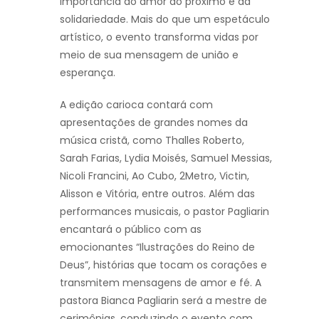
importância do amor ao próximo e da
solidariedade. Mais do que um espetáculo
artístico, o evento transforma vidas por
meio de sua mensagem de união e
esperança.
A edição carioca contará com
apresentações de grandes nomes da
música cristã, como Thalles Roberto,
Sarah Farias, Lydia Moisés, Samuel Messias,
Nicoli Francini, Ao Cubo, 2Metro, Victin,
Alisson e Vitória, entre outros. Além das
performances musicais, o pastor Pagliarin
encantará o público com as
emocionantes “Ilustrações do Reino de
Deus”, histórias que tocam os corações e
transmitem mensagens de amor e fé. A
pastora Bianca Pagliarin será a mestre de
cerimônias, conduzindo o evento com