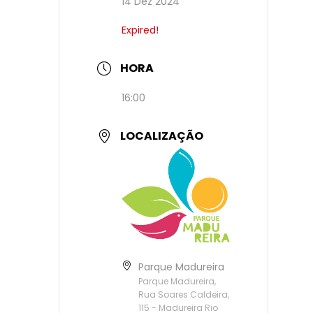
14 Dez 2024
Expired!
HORA
16:00
LOCALIZAÇÃO
Parque Madureira
Parque Madureira,
Rua Soares Caldeira,
115 - Madureira Rio