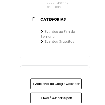
de Janeiro - RJ
21351-080
CATEGORIAS
Eventos ao Fim de
Semana
Eventos Gratuitos
+ Adicionar ao Google Calendar
+ iCal / Outlook export