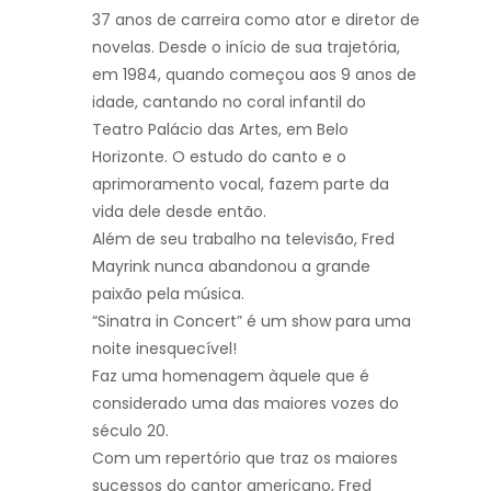
37
anos de carreira como ator e diretor de
novelas. Desde o início de sua trajetória,
em
1984, quando começou aos 9 anos de
idade, cantando no coral infantil do
Teatro
Palácio das Artes, em Belo
Horizonte. O estudo do canto e o
aprimoramento vocal,
fazem parte da
vida dele desde então.
Além de seu trabalho na televisão, Fred
Mayrink nunca abandonou a grande
paixão
pela música.
“Sinatra in Concert” é um show para uma
noite inesquecível!
Faz uma homenagem àquele que é
considerado uma das maiores vozes do
século 20.
Com um repertório que traz os maiores
sucessos do cantor americano, Fred