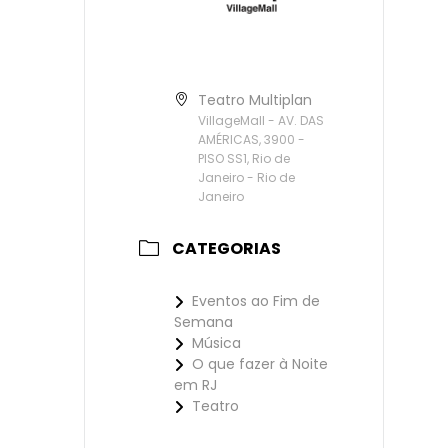
Teatro Multiplan
VillageMall - AV. DAS
AMÉRICAS, 3900 -
PISO SS1, Rio de
Janeiro - Rio de
Janeiro
CATEGORIAS
Eventos ao Fim de
Semana
Música
O que fazer à Noite
em RJ
Teatro