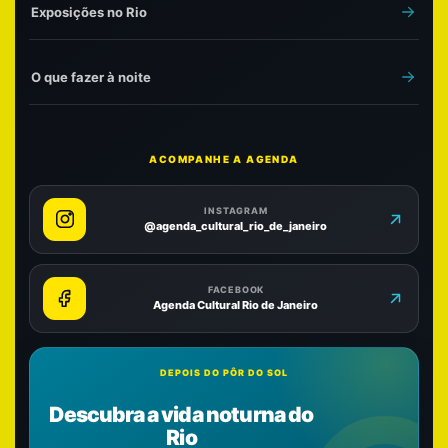
Exposições no Rio
O que fazer à noite
ACOMPANHE A AGENDA
INSTAGRAM
@agenda_cultural_rio_de_janeiro
FACEBOOK
Agenda Cultural Rio de Janeiro
DEPOIS DO PÔR DO SOL
Descubra a vida noturna do
Rio