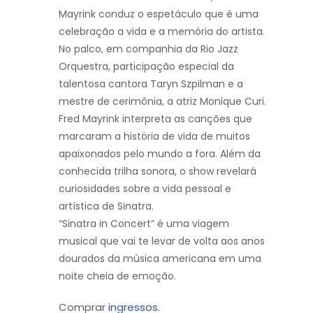
Mayrink
conduz o espetáculo que é uma
celebração a vida e a memória do artista.
No palco, em companhia da Rio Jazz
Orquestra, participação especial da
talentosa
cantora Taryn Szpilman e a
mestre de cerimônia, a atriz Monique Curi.
Fred Mayrink interpreta as canções que
marcaram a história de vida de muitos
apaixonados pelo mundo a fora. Além da
conhecida trilha sonora, o show revelará
curiosidades sobre a vida pessoal e
artística de Sinatra.
“Sinatra in Concert” é uma viagem
musical que vai te levar de volta aos anos
dourados
da música americana em uma
noite cheia de emoção.
Comprar
ingressos.