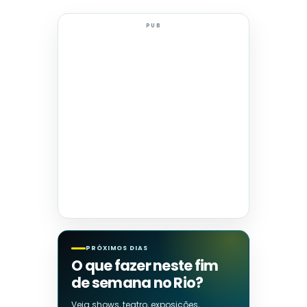
PUB
PRÓXIMOS DIAS
O que fazer neste fim
de semana no Rio?
Veja shows, teatro, exposições,