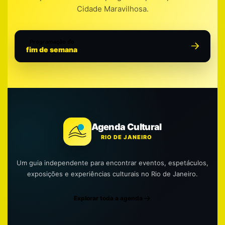
Cidade Maravilhosa.
Programação do
fim de semana
Agenda Cultural
RIO DE JANEIRO
Um guia independente para encontrar eventos, espetáculos,
exposições e experiências culturais no Rio de Janeiro.
Explorar toda a agenda