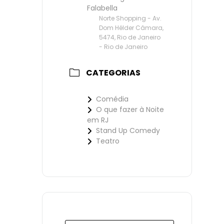
Falabella
Norte Shopping - Av.
Dom Hélder Câmara,
5474, Rio de Janeiro
- Rio de Janeiro
CATEGORIAS
Comédia
O que fazer à Noite
em RJ
Stand Up Comedy
Teatro