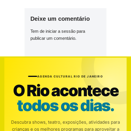
Deixe um comentário
Tem de
iniciar a sessão
para
publicar um comentário.
AGENDA CULTURAL RIO DE JANEIRO
O Rio acontece
todos os dias.
Descubra shows, teatro, exposições, atividades para
crianças e os melhores programas para aproveitar a