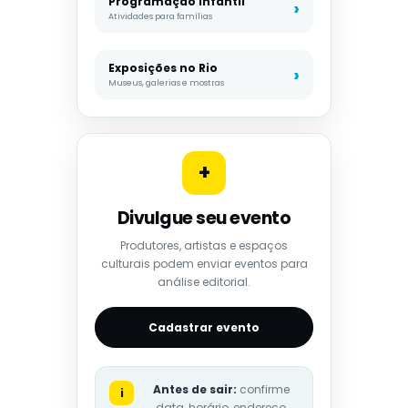
Programação infantil
Atividades para famílias
Exposições no Rio
Museus, galerias e mostras
+
Divulgue seu evento
Produtores, artistas e espaços
culturais podem enviar eventos para
análise editorial.
Cadastrar evento
Antes de sair:
confirme
i
data, horário, endereço,