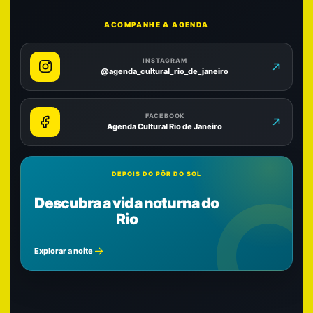
ACOMPANHE A AGENDA
INSTAGRAM
@agenda_cultural_rio_de_janeiro
FACEBOOK
Agenda Cultural Rio de Janeiro
DEPOIS DO PÔR DO SOL
Descubra a vida noturna do
Rio
Explorar a noite