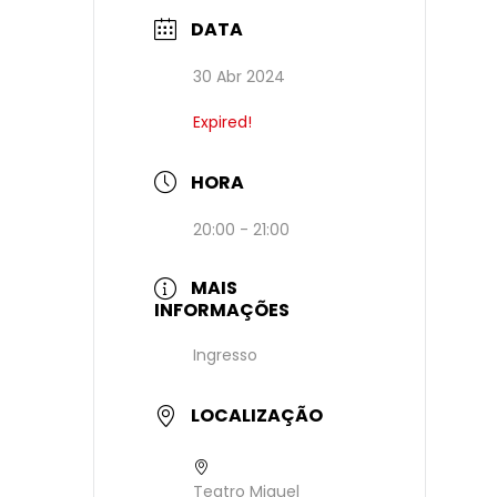
DATA
30 Abr 2024
Expired!
HORA
20:00 - 21:00
MAIS
INFORMAÇÕES
Ingresso
LOCALIZAÇÃO
Teatro Miguel