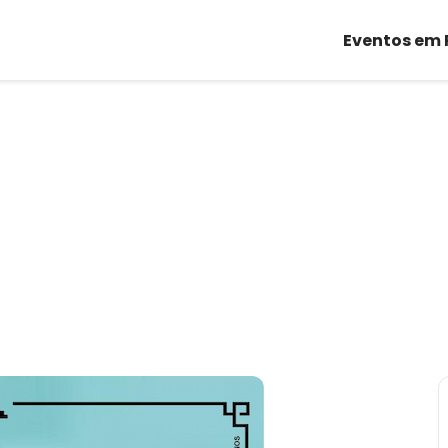
Eventos em 