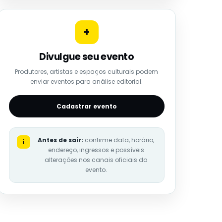
+
Divulgue seu evento
Produtores, artistas e espaços culturais podem
enviar eventos para análise editorial.
Cadastrar evento
Antes de sair:
confirme data, horário,
i
endereço, ingressos e possíveis
alterações nos canais oficiais do
evento.