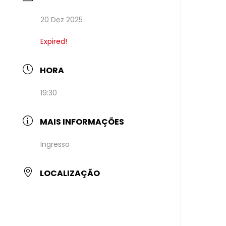
20 Dez 2025
Expired!
HORA
19:30
MAIS INFORMAÇÕES
Ingresso
LOCALIZAÇÃO