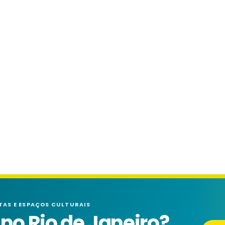
TAS E ESPAÇOS CULTURAIS
o Rio de Janeiro?