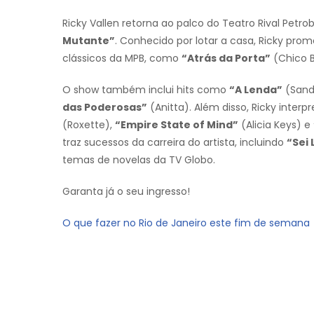
Ricky Vallen retorna ao palco do Teatro Rival Petro
Mutante”
. Conhecido por lotar a casa, Ricky pro
clássicos da MPB, como
“Atrás da Porta”
(Chico 
O show também inclui hits como
“A Lenda”
(Sand
das Poderosas”
(Anitta). Além disso, Ricky inter
(Roxette),
“Empire State of Mind”
(Alicia Keys) e
traz sucessos da carreira do artista, incluindo
“Sei 
temas de novelas da TV Globo.
Garanta já o seu ingresso!
O que fazer no Rio de Janeiro este fim de semana