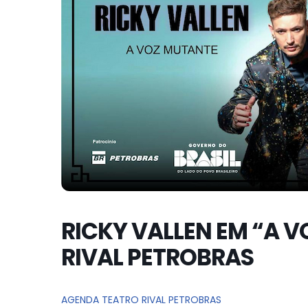
RICKY VALLEN EM “A 
RIVAL PETROBRAS
AGENDA TEATRO RIVAL PETROBRAS