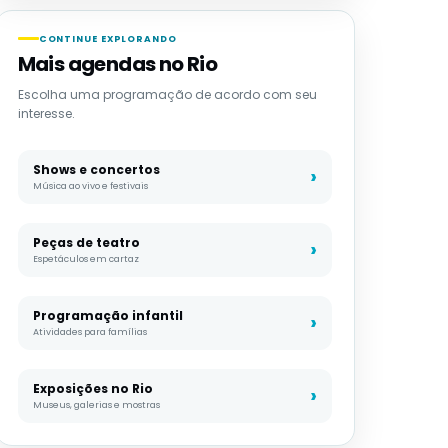
CONTINUE EXPLORANDO
Mais agendas no Rio
Escolha uma programação de acordo com seu
interesse.
Shows e concertos
Música ao vivo e festivais
Peças de teatro
Espetáculos em cartaz
Programação infantil
Atividades para famílias
Exposições no Rio
Museus, galerias e mostras