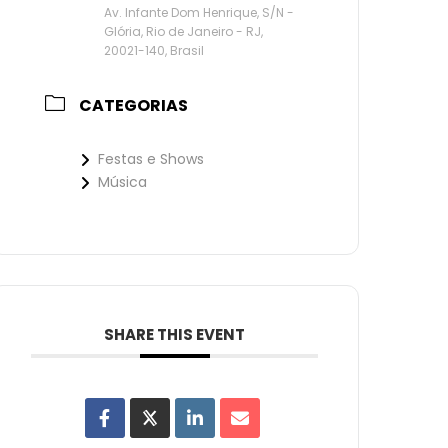
Av. Infante Dom Henrique, S/N -
Glória, Rio de Janeiro - RJ,
20021-140, Brasil
CATEGORIAS
Festas e Shows
Música
SHARE THIS EVENT