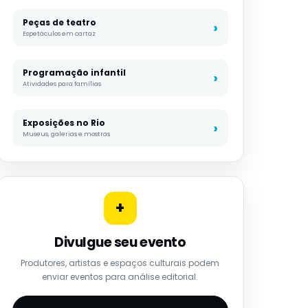
Peças de teatro
Espetáculos em cartaz
Programação infantil
Atividades para famílias
Exposições no Rio
Museus, galerias e mostras
+
Divulgue seu evento
Produtores, artistas e espaços culturais podem
enviar eventos para análise editorial.