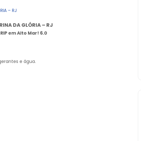
RIA – RJ
RINA DA GLÓRIA – RJ
IP em Alto Mar! 6.0
igerantes e água.