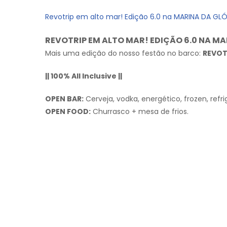
Revotrip em alto mar! Edição 6.0 na MARINA DA GLÓ
REVOTRIP EM ALTO MAR! EDIÇÃO 6.0 NA MA
Mais uma edição do nosso festão no barco:
REVOTR
|| 100% All Inclusive ||
OPEN BAR:
Cerveja, vodka, energético, frozen, refr
OPEN FOOD:
Churrasco + mesa de frios.