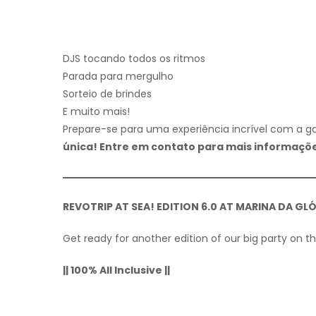
DJS tocando todos os ritmos
Parada para mergulho
Sorteio de brindes
E muito mais!
Prepare-se para uma experiência incrível com a g
única! Entre em contato para mais informaçõ
REVOTRIP AT SEA! EDITION 6.0 AT MARINA DA GLÓ
Get ready for another edition of our big party on t
|| 100% All Inclusive ||