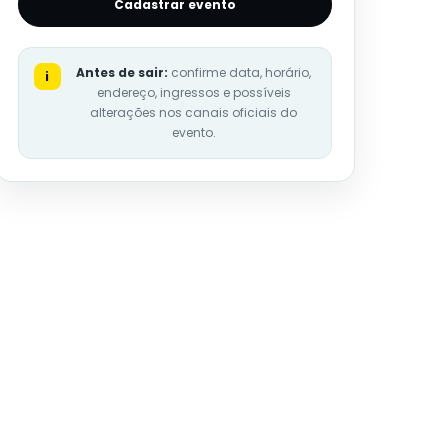
Cadastrar evento
Antes de sair:
confirme data, horário,
i
endereço, ingressos e possíveis
alterações nos canais oficiais do
evento.