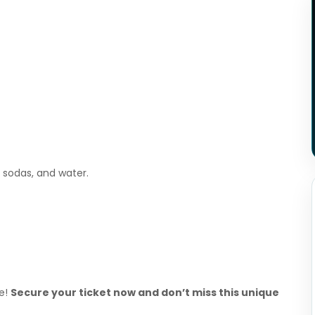
, sodas, and water.
ne!
Secure your ticket now and don’t miss this unique