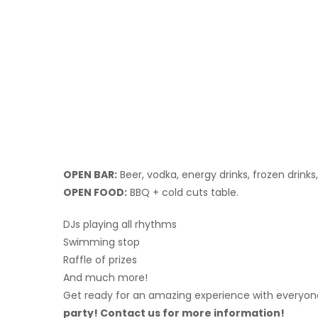
OPEN BAR:
Beer, vodka, energy drinks, frozen drinks
OPEN FOOD:
BBQ + cold cuts table.
DJs playing all rhythms
Swimming stop
Raffle of prizes
And much more!
Get ready for an amazing experience with everyo
party! Contact us for more information!