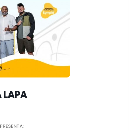
 LAPA
 APRESENTA: