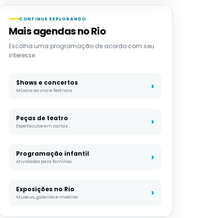
CONTINUE EXPLORANDO
Mais agendas no Rio
Escolha uma programação de acordo com seu
interesse.
Shows e concertos
Música ao vivo e festivais
Peças de teatro
Espetáculos em cartaz
Programação infantil
Atividades para famílias
Exposições no Rio
Museus, galerias e mostras