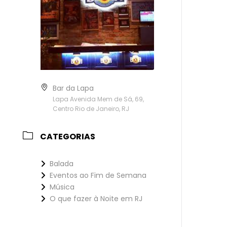
Bar da Lapa
Lapa Avenida Mem de Sá, 69,
Centro Rio de Janeiro, RJ
CATEGORIAS
Balada
Eventos ao Fim de Semana
Música
O que fazer à Noite em RJ