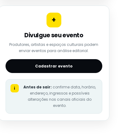
+
Divulgue seu evento
Produtores, artistas e espaços culturais podem
enviar eventos para análise editorial.
Cadastrar evento
Antes de sair:
confirme data, horário,
i
endereço, ingressos e possíveis
alterações nos canais oficiais do
evento.