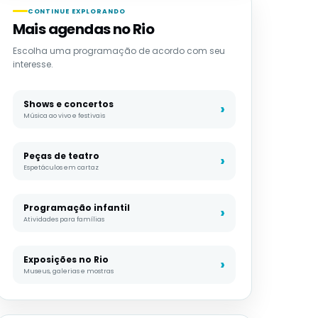
CONTINUE EXPLORANDO
Mais agendas no Rio
Escolha uma programação de acordo com seu
interesse.
Shows e concertos
Música ao vivo e festivais
Peças de teatro
Espetáculos em cartaz
Programação infantil
Atividades para famílias
Exposições no Rio
Museus, galerias e mostras