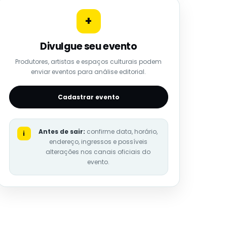
+
Divulgue seu evento
Produtores, artistas e espaços culturais podem
enviar eventos para análise editorial.
Cadastrar evento
Antes de sair:
confirme data, horário,
i
endereço, ingressos e possíveis
alterações nos canais oficiais do
evento.