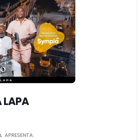
 LAPA
pa, APRESENTA: