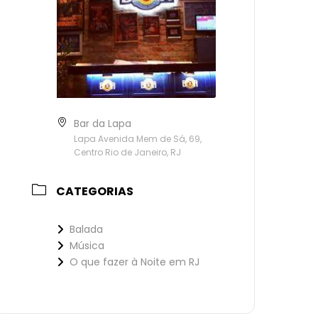
Bar da Lapa
Lapa Avenida Mem de Sá, 69,
Centro Rio de Janeiro, RJ
CATEGORIAS
Balada
Música
O que fazer à Noite em RJ