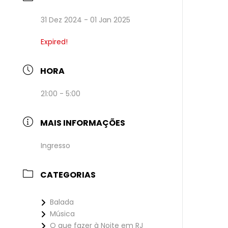
31 Dez 2024
- 01 Jan 2025
Expired!
HORA
21:00 - 5:00
MAIS INFORMAÇÕES
Ingresso
CATEGORIAS
Balada
Música
O que fazer à Noite em RJ