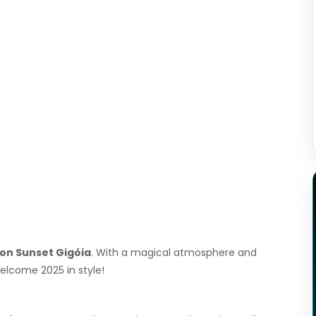
lon Sunset Gigóia
. With a magical atmosphere and
elcome 2025 in style!