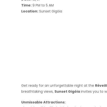
Time:
9 PM to 5 AM
Location:
Sunset Gigóia
Get ready for an unforgettable night at the
Réveil
breathtaking views,
Sunset Gigóia
invites you to w
Unmissable Attractions: