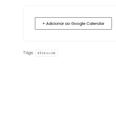
+ Adicionar ao Google Calendar
Tags:
RÉVEILLON