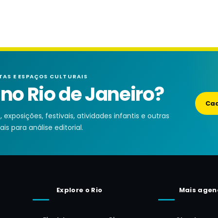
TAS E ESPAÇOS CULTURAIS
o Rio de Janeiro?
Cad
exposições, festivais, atividades infantis e outras
is para análise editorial.
Explore o Rio
Mais agen