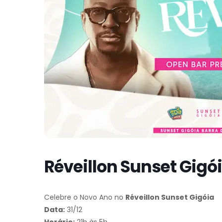
Réveillon Sunset Gigó
Celebre o Novo Ano no
Réveillon Sunset Gigóia
Data:
31/12