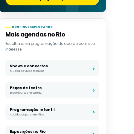
CONTINUE EXPLORANDO
Mais agendas no Rio
Escolha uma programação de acordo com seu
interesse.
Shows e concertos
Música ao vivo e festivais
Peças de teatro
Espetáculos em cartaz
Programação infantil
Atividades para famílias
Exposições no Rio