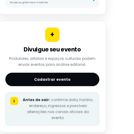
Museus, galerias e mostras
+
Divulgue seu evento
Produtores, artistas e espaços culturais podem
enviar eventos para análise editorial.
Cadastrar evento
Antes de sair:
confirme data, horário,
i
endereço, ingressos e possíveis
alterações nos canais oficiais do
evento.