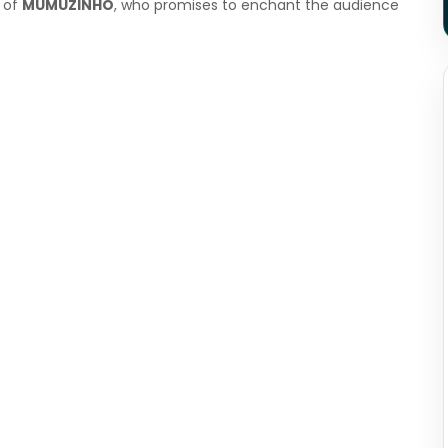
t of
MUMUZINHO
, who promises to enchant the audience