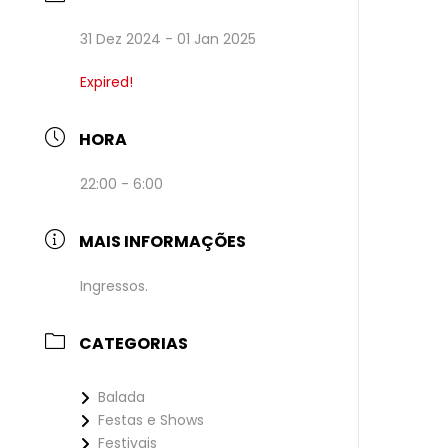
31 Dez 2024
- 01 Jan 2025
Expired!
HORA
22:00 - 6:00
MAIS INFORMAÇÕES
Ingressos.
CATEGORIAS
Balada
Festas e Shows
Festivais