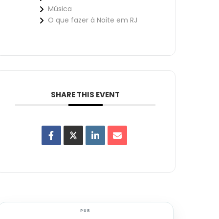
Música
O que fazer à Noite em RJ
SHARE THIS EVENT
PUB