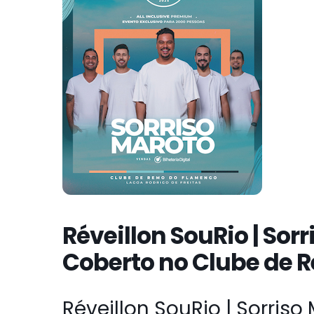
Réveillon SouRio | Sor
Coberto no Clube de
Réveillon SouRio | Sorris