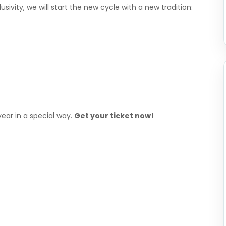
ivity, we will start the new cycle with a new tradition:
ear in a special way.
Get your ticket now!