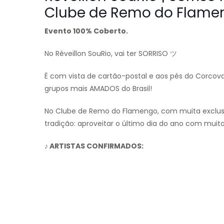
Clube de Remo do Flame
Evento 100% Coberto.
No Réveillon SouRio, vai ter SORRISO ツ
É com vista de cartão-postal e aos pés do Corc
grupos mais AMADOS do Brasil!
No Clube de Remo do Flamengo, com muita exclusi
tradição: aproveitar o último dia do ano com muit
♪ ARTISTAS CONFIRMADOS: