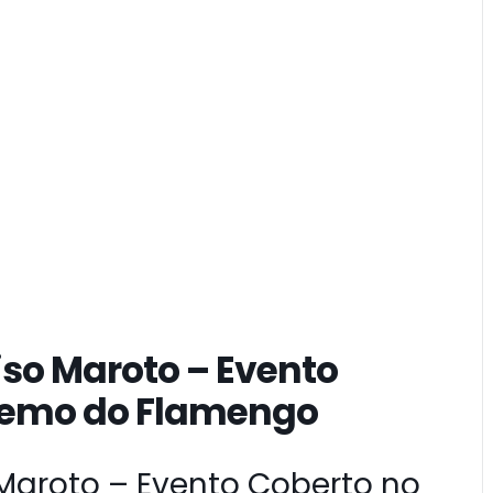
riso Maroto – Evento
 Remo do Flamengo
o Maroto – Evento Coberto no