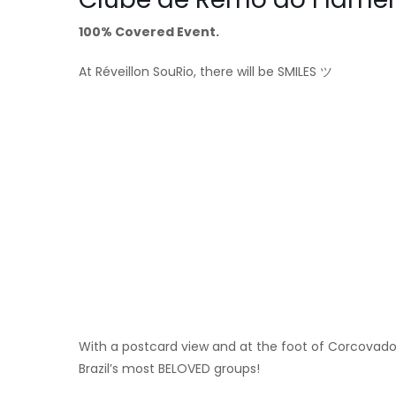
100% Covered Event.
At Réveillon SouRio, there will be SMILES ツ
With a postcard view and at the foot of Corcovado,
Brazil’s most BELOVED groups!