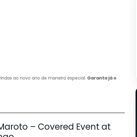
vindas ao novo ano de maneira especial.
Garanta já o
o Maroto – Covered Event at
ngo