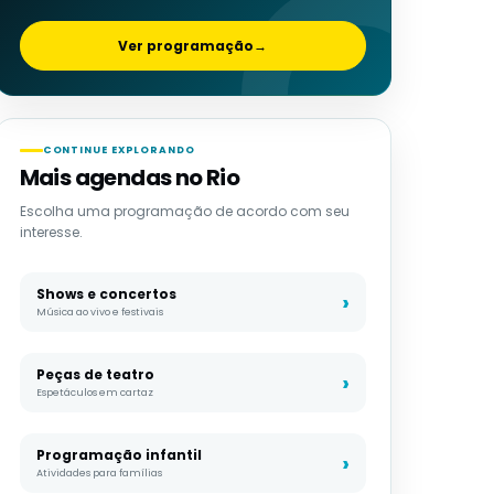
Ver programação
→
CONTINUE EXPLORANDO
Mais agendas no Rio
Escolha uma programação de acordo com seu
interesse.
Shows e concertos
Música ao vivo e festivais
Peças de teatro
Espetáculos em cartaz
Programação infantil
Atividades para famílias