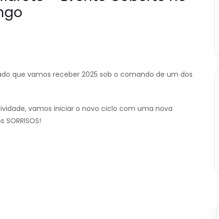
ngo
ovado que vamos receber 2025 sob o comando de um dos
vidade, vamos iniciar o novo ciclo com uma nova
os SORRISOS!