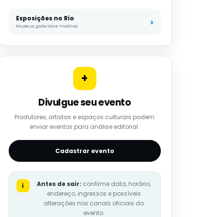
Exposições no Rio
Museus, galerias e mostras
+
Divulgue seu evento
Produtores, artistas e espaços culturais podem
enviar eventos para análise editorial.
Cadastrar evento
Antes de sair:
confirme data, horário,
i
endereço, ingressos e possíveis
alterações nos canais oficiais do
evento.