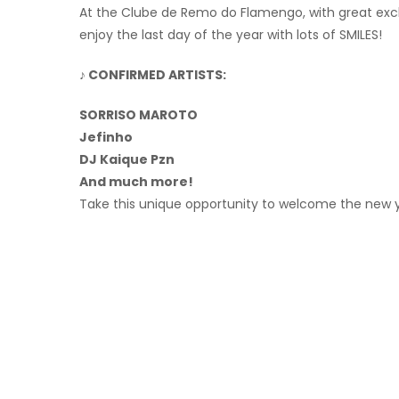
At the Clube de Remo do Flamengo, with great exclus
enjoy the last day of the year with lots of SMILES!
♪ CONFIRMED ARTISTS:
SORRISO MAROTO
Jefinho
DJ Kaique Pzn
And much more!
Take this unique opportunity to welcome the new y