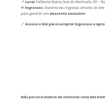
📍
Local
: Fishbone Búzios, Rua do Riachuelo, 20 – Bú
💸
Ingressos
: Garanta seu ingresso através do sit
para garantir um
desconto exclusivo
!
🔗
Acesse o link para comprar ingressos e apro
Não perca a chance de vivenciar uma das melho