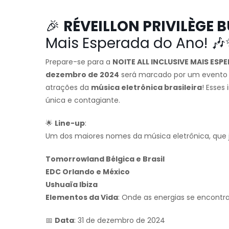
🎉
RÉVEILLON PRIVILÈGE 
Mais Esperada do Ano! 
Prepare-se para a
NOITE ALL INCLUSIVE MAIS ES
dezembro de 2024
será marcado por um evento 
atrações da
música eletrônica brasileira
! Esses
única e contagiante.
🌟
Line-up
:
Um dos maiores nomes da música eletrônica, que já
Tomorrowland Bélgica e Brasil
EDC Orlando e México
Ushuaïa Ibiza
Elementos da Vida
: Onde as energias se encont
📅
Data
: 31 de dezembro de 2024