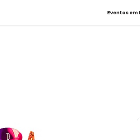
Eventos em 