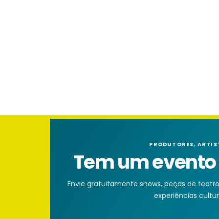
PRODUTORES, ARTIS
Tem um evento n
Envie gratuitamente shows, peças de teatro, 
experiências cultura