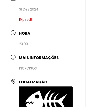
31 Dez 2024
Expired!
HORA
23:00
MAIS INFORMAÇÕES
INGRESSOS
LOCALIZAÇÃO