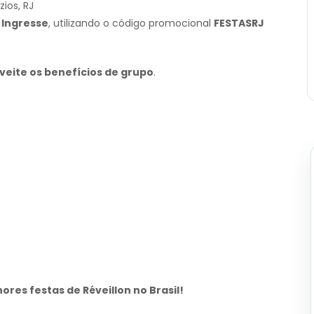
zios, RJ
e
Ingresse
, utilizando o código promocional
FESTASRJ
veite os benefícios de grupo
.
res festas de Réveillon no Brasil!