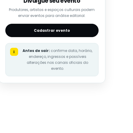
Divulgue seu evento
Produtores, artistas e espaços culturais podem
enviar eventos para análise editorial.
Cadastrar evento
Antes de sair:
confirme data, horário,
i
endereço, ingressos e possíveis
alterações nos canais oficiais do
evento.