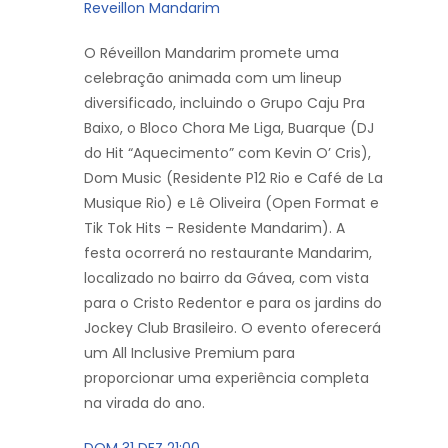
Reveillon Mandarim
O Réveillon Mandarim promete uma
celebração animada com um lineup
diversificado, incluindo o Grupo Caju Pra
Baixo, o Bloco Chora Me Liga, Buarque (DJ
do Hit “Aquecimento” com Kevin O’ Cris),
Dom Music (Residente P12 Rio e Café de La
Musique Rio) e Lê Oliveira (Open Format e
Tik Tok Hits – Residente Mandarim). A
festa ocorrerá no restaurante Mandarim,
localizado no bairro da Gávea, com vista
para o Cristo Redentor e para os jardins do
Jockey Club Brasileiro. O evento oferecerá
um All Inclusive Premium para
proporcionar uma experiência completa
na virada do ano.