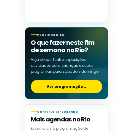
PRÓXIMOS DIAS
O que fazer neste fim
de semana no Rio?
Veja shows, teatro, exposições,
atividades para crianças e outros
programas para sábado e domingo.
Ver programação
→
CONTINUE EXPLORANDO
Mais agendas no Rio
Escolha uma programação de