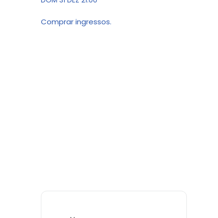
DOM 31 DEZ 21:00
Comprar ingressos.