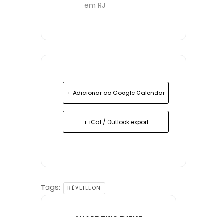
em RJ
+ Adicionar ao Google Calendar
+ iCal / Outlook export
Tags:
RÉVEILLON