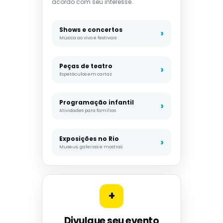
acordo com seu interesse.
Shows e concertos
Música ao vivo e festivais
Peças de teatro
Espetáculos em cartaz
Programação infantil
Atividades para famílias
Exposições no Rio
Museus, galerias e mostras
+
Divulgue seu evento