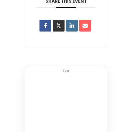
SHARE THIS EVENT
PUB