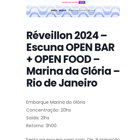
Réveillon 2024 –
Escuna OPEN BAR
+ OPEN FOOD –
Marina da Glória –
Rio de Janeiro
Embarque Marina da Glória
Concentração: 20hs
Saída: 21hs
Retorno: 3h00
Festa na escuna com som, Djs, iluminação