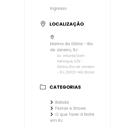
Ingresso
LOCALIZAÇÃO
Marina da Glória - Rio
de Janeiro, RJ
Av. Infante Dom
Henrique, S/N -
Glória, Rio de Janeiro
- RJ, 20021-140, Brasil
CATEGORIAS
Balada
Festas e Shows
O que fazer à Noite
em RJ