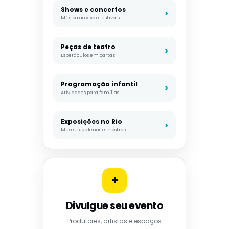
Shows e concertos
Música ao vivo e festivais
Peças de teatro
Espetáculos em cartaz
Programação infantil
Atividades para famílias
Exposições no Rio
Museus, galerias e mostras
+
Divulgue seu evento
Produtores, artistas e espaços