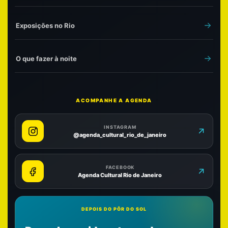
Exposições no Rio
O que fazer à noite
ACOMPANHE A AGENDA
INSTAGRAM
@agenda_cultural_rio_de_janeiro
FACEBOOK
Agenda Cultural Rio de Janeiro
DEPOIS DO PÔR DO SOL