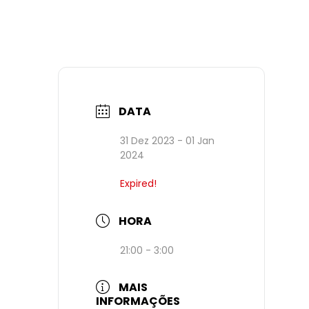
DATA
31 Dez 2023
- 01 Jan
2024
Expired!
HORA
21:00 - 3:00
MAIS
INFORMAÇÕES