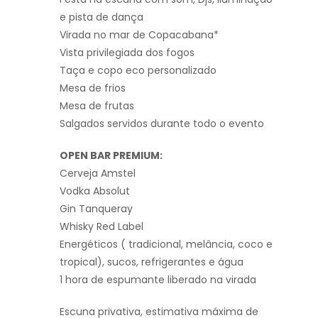
e pista de dança
Virada no mar de Copacabana*
Vista privilegiada dos fogos
Taça e copo eco personalizado
Mesa de frios
Mesa de frutas
Salgados servidos durante todo o evento
OPEN BAR PREMIUM:
Cerveja Amstel
Vodka Absolut
Gin Tanqueray
Whisky Red Label
Energéticos ( tradicional, melância, coco e
tropical), sucos, refrigerantes e água
1 hora de espumante liberado na virada
Escuna privativa, estimativa máxima de