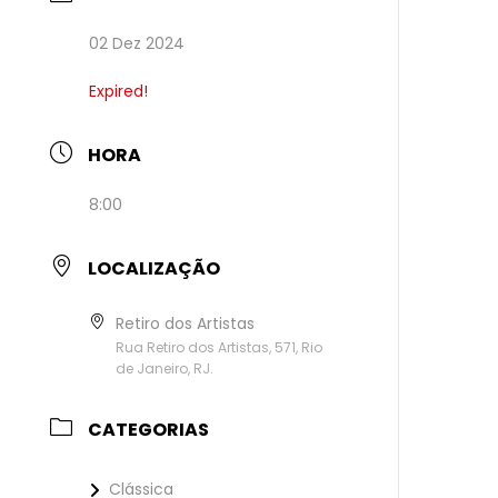
02 Dez 2024
Expired!
HORA
8:00
LOCALIZAÇÃO
Retiro dos Artistas
Rua Retiro dos Artistas, 571, Rio
de Janeiro, RJ.
CATEGORIAS
Clássica