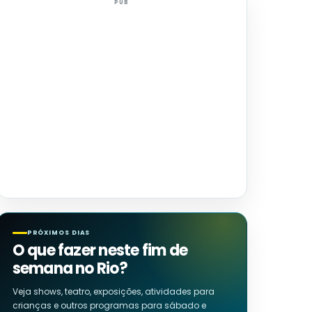
PUB
PRÓXIMOS DIAS
O que fazer neste fim de
semana no Rio?
Veja shows, teatro, exposições, atividades para
crianças e outros programas para sábado e