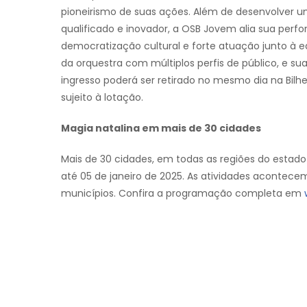
pioneirismo de suas ações. Além de desenvolver u
qualificado e inovador, a OSB Jovem alia sua perfo
democratização cultural e forte atuação junto à 
da orquestra com múltiplos perfis de público, e s
ingresso poderá ser retirado no mesmo dia na Bilhe
sujeito à lotação.
Magia natalina em mais de 30 cidades
Mais de 30 cidades, em todas as regiões do estado
até 05 de janeiro de 2025. As atividades acontec
municípios. Confira a programação completa em