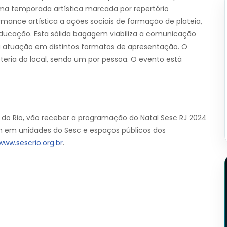
ma temporada artística marcada por repertório
rmance artística a ações sociais de formação de plateia,
educação. Esta sólida bagagem viabiliza a comunicação
ua atuação em distintos formatos de apresentação. O
teria do local, sendo um por pessoa. O evento está
 do Rio, vão receber a programação do Natal Sesc RJ 2024
em em unidades do Sesc e espaços públicos dos
www.sescrio.org.br
.