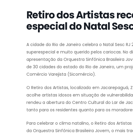
Retiro dos Artistas re
especial do Natal Ses
A cidade do Rio de Janeiro celebra o Natal Sesc 
superespecial e muito querido pelos cariocas. No d
apresentação da Orquestra Sinfônica Brasileira Jov
de 30 cidades do estado do Rio de Janeiro, um proj
Comércio Varejista (Sicomércio).
O Retiro dos Artistas, localizado em Jacarepaguá, 
acolhe artistas idosos em situação de vulnerabili
rendeu a abertura do Centro Cultural do Lar de J
tanto para os residentes quanto para os moradores
Para celebrar o clima natalino, o Retiro dos Artist
da Orquestra Sinfônica Brasileira Jovem, o mais tra