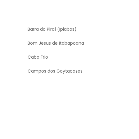
Barra do Piraí (Ipiabas)
Bom Jesus de Itabapoana
Cabo Frio
Campos dos Goytacazes