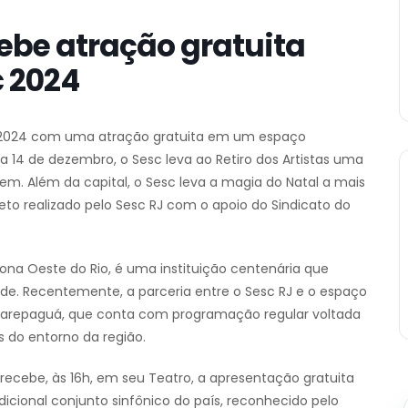
cebe atração gratuita
c 2024
RJ 2024 com uma atração gratuita em um espaço
ia 14 de dezembro, o Sesc leva ao Retiro dos Artistas uma
em. Além da capital, o Sesc leva a magia do Natal a mais
eto realizado pelo Sesc RJ com o apoio do Sindicato do
Zona Oeste do Rio, é uma instituição centenária que
dade. Recentemente, a parceria entre o Sesc RJ e o espaço
acarepaguá, que conta com programação regular voltada
 do entorno da região.
as recebe, às 16h, em seu Teatro, a apresentação gratuita
dicional conjunto sinfônico do país, reconhecido pelo