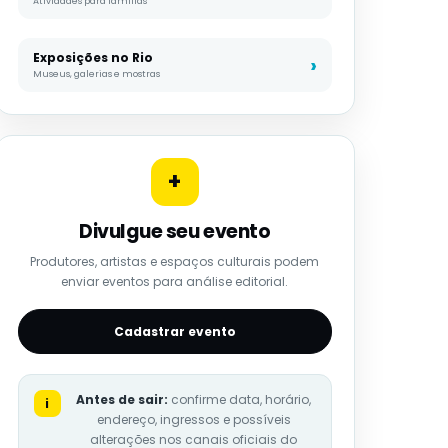
Atividades para famílias
Exposições no Rio
Museus, galerias e mostras
+
Divulgue seu evento
Produtores, artistas e espaços culturais podem
enviar eventos para análise editorial.
Cadastrar evento
Antes de sair:
confirme data, horário,
i
endereço, ingressos e possíveis
alterações nos canais oficiais do