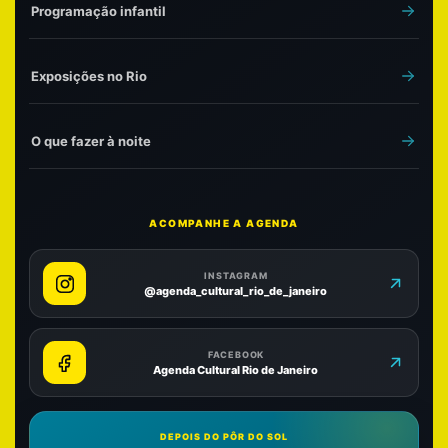
Programação infantil
Exposições no Rio
O que fazer à noite
ACOMPANHE A AGENDA
INSTAGRAM
@agenda_cultural_rio_de_janeiro
FACEBOOK
Agenda Cultural Rio de Janeiro
DEPOIS DO PÔR DO SOL