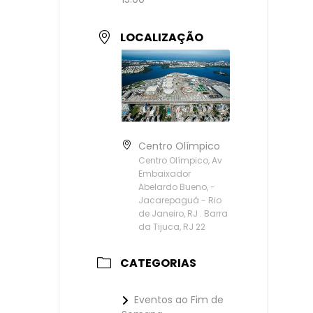
LOCALIZAÇÃO
Centro Olímpico
Centro Olímpico, Av
Embaixador
Abelardo Bueno, -
Jacarepaguá - Rio
de Janeiro, RJ . Barra
da Tijuca, RJ 22
CATEGORIAS
Eventos ao Fim de