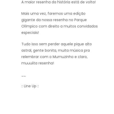
A maior resenha da história está de volta!
Mais uma vez, faremos uma edição
gigante da nossa resenha no Parque
Olímpico com direito a muitos convidados
especiais!
Tudo isso sem perder aquele pique alto
astral, gente bonita, muita música pra
relembrar com o Mumuzinho e claro,
muuuiita resenha!
__
:: Line Up ::