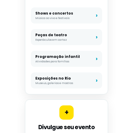
Shows e concertos
Música ao vivo e festivais
Peças de teatro
Espetáculos em cartaz
Programação infantil
Atividades para famílias
Exposições no Rio
Museus, galerias e mostras
+
Divulgue seu evento