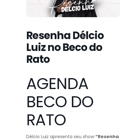
Resenha Délcio
Luiz no Beco do
Rato
AGENDA
BECO DO
RATO
Délcio Luiz apresenta seu show
“Resenha