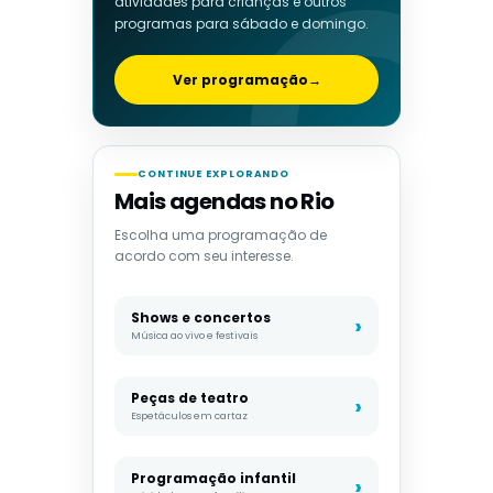
atividades para crianças e outros
programas para sábado e domingo.
Ver programação
→
CONTINUE EXPLORANDO
Mais agendas no Rio
Escolha uma programação de
acordo com seu interesse.
Shows e concertos
Música ao vivo e festivais
Peças de teatro
Espetáculos em cartaz
Programação infantil