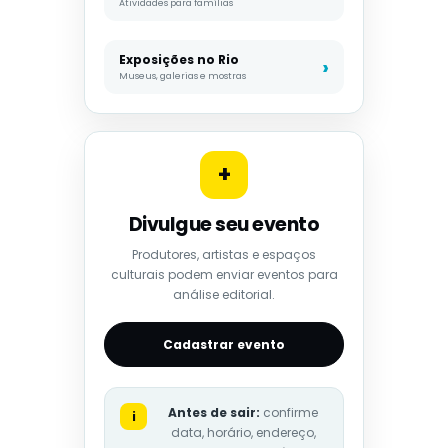
Atividades para famílias
Exposições no Rio
Museus, galerias e mostras
+
Divulgue seu evento
Produtores, artistas e espaços
culturais podem enviar eventos para
análise editorial.
Cadastrar evento
Antes de sair:
confirme
i
data, horário, endereço,