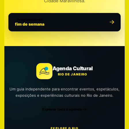
Cidade Maravilhosa.
Programação do
fim de semana
Agenda Cultural
RIO DE JANEIRO
Um guia independente para encontrar eventos, espetáculos,
exposições e experiências culturais no Rio de Janeiro.
Explorar toda a agenda
EXPLORE O RIO