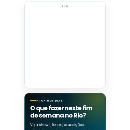
PUB
PRÓXIMOS DIAS
O que fazer neste fim
de semana no Rio?
Veja shows, teatro, exposições,