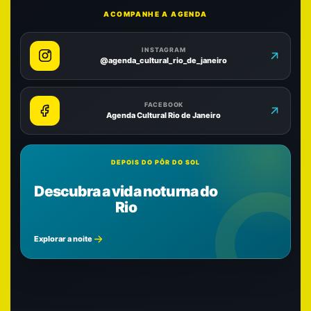
ACOMPANHE A AGENDA
INSTAGRAM
@agenda_cultural_rio_de_janeiro
FACEBOOK
Agenda Cultural Rio de Janeiro
DEPOIS DO PÔR DO SOL
Descubra a vida noturna do
Rio
Explorar a noite