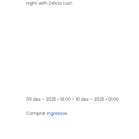
night with Délcio Luiz!
09 dez – 2025 • 18:00 > 10 dez – 2025 • 01:00
Comprar
ingressos.