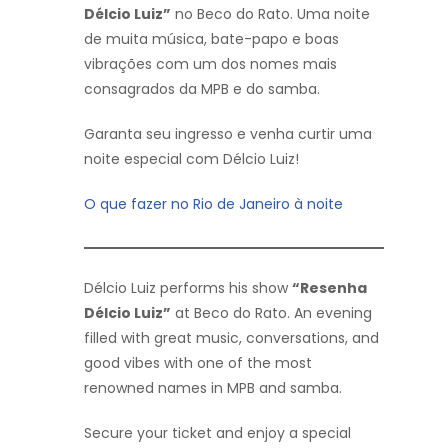
Délcio Luiz”
no Beco do Rato. Uma noite
de muita música, bate-papo e boas
vibrações com um dos nomes mais
consagrados da MPB e do samba.
Garanta seu ingresso e venha curtir uma
noite especial com Délcio Luiz!
O que fazer no Rio de Janeiro à noite
Délcio Luiz performs his show
“Resenha
Délcio Luiz”
at Beco do Rato. An evening
filled with great music, conversations, and
good vibes with one of the most
renowned names in MPB and samba.
Secure your ticket and enjoy a special