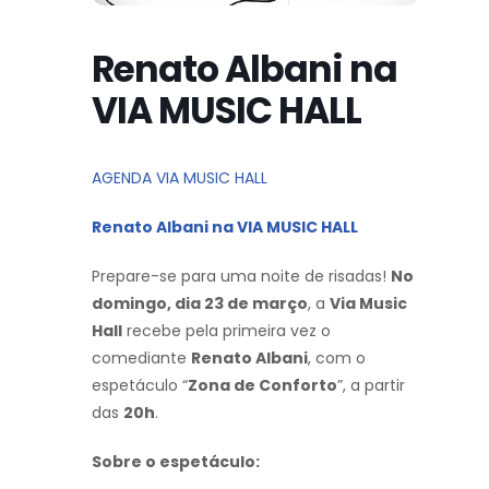
Renato Albani na
VIA MUSIC HALL
AGENDA VIA MUSIC HALL
Renato Albani na VIA MUSIC HALL
Prepare-se para uma noite de risadas!
No
domingo, dia 23 de março
, a
Via Music
Hall
recebe pela primeira vez o
comediante
Renato Albani
, com o
espetáculo “
Zona de Conforto
”, a partir
das
20h
.
Sobre o espetáculo: