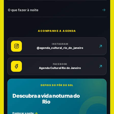
O que fazer à noite
ACOMPANHE A AGENDA
INSTAGRAM
@agenda_cultural_rio_de_janeiro
FACEBOOK
Agenda Cultural Rio de Janeiro
DEPOIS DO PÔR DO SOL
Descubra a vida noturna do
Rio
Explorar a noite