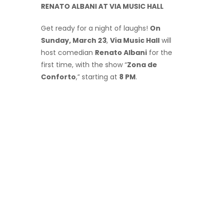
RENATO ALBANI AT VIA MUSIC HALL
Get ready for a night of laughs!
On
Sunday, March 23
,
Via Music Hall
will
host comedian
Renato Albani
for the
first time, with the show “
Zona de
Conforto
,” starting at
8 PM
.