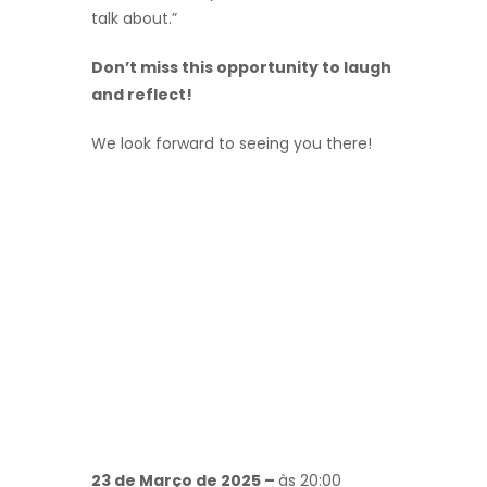
talk about.”
Don’t miss this opportunity to laugh
and reflect!
We look forward to seeing you there!
23 de Março de 2025 –
às 20:00