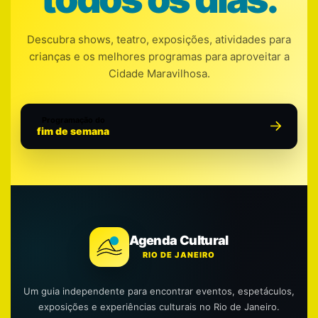
Descubra shows, teatro, exposições, atividades para
crianças e os melhores programas para aproveitar a
Cidade Maravilhosa.
Programação do
fim de semana
Agenda Cultural
RIO DE JANEIRO
Um guia independente para encontrar eventos, espetáculos,
exposições e experiências culturais no Rio de Janeiro.