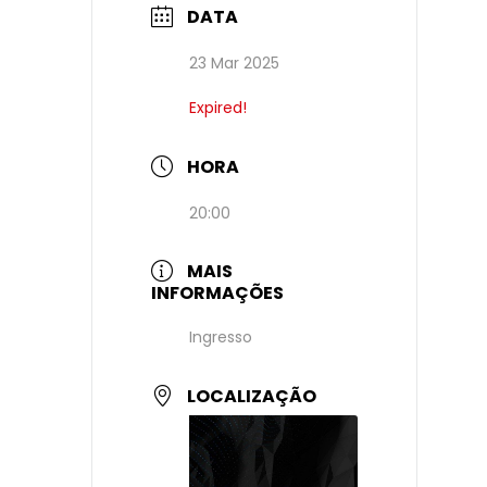
DATA
23 Mar 2025
Expired!
HORA
20:00
MAIS
INFORMAÇÕES
Ingresso
LOCALIZAÇÃO