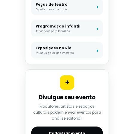
Peças de teatro
Espetáculos em cartaz
Programação infantil
Atividades para famílias
Exposições no Rio
Museus, galerias e mostras
+
Divulgue seu evento
Produtores, artistas e espaços
culturais podem enviar eventos para
análise editorial.
Cadastrar evento