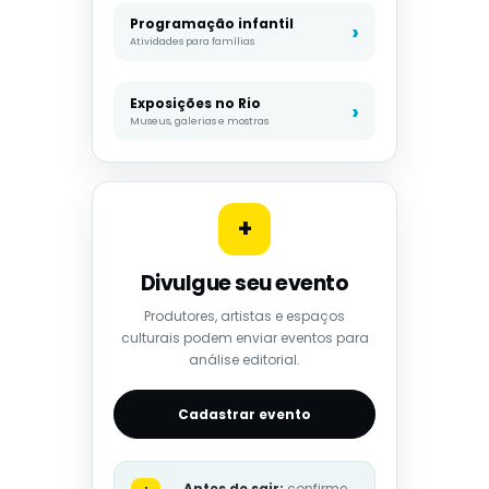
Programação infantil
Atividades para famílias
Exposições no Rio
Museus, galerias e mostras
+
Divulgue seu evento
Produtores, artistas e espaços
culturais podem enviar eventos para
análise editorial.
Cadastrar evento
Antes de sair:
confirme