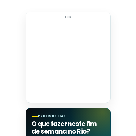
PUB
PRÓXIMOS DIAS
O que fazer neste fim
de semana no Rio?