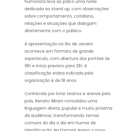
humorista leva ao palco uma noite
dedicada ao stand up, com observações
sobre comportamento, cotidiano,
relações e situações que dialogam
diretamente com o público.
A apresentação no Rio de Janeiro
acontece em formato de grande
espetáculo, com abertura dos portões às
19h e início previsto para 21h. A
classificação etária indicada pela
organização é de 18 anos.
Conhecido por lotar teatros e arenas pelo
país, Renato Albani consolidou uma
linguagem direta, popular e muito próxima
da audiência, transformando temas
comuns do dia a dia em humor de
identificação. Na Farmasi Arena, o novo