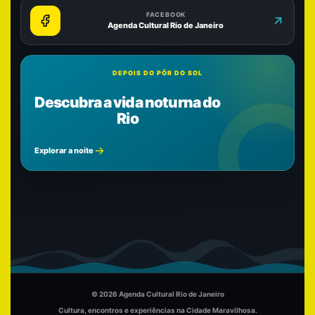
FACEBOOK
Agenda Cultural Rio de Janeiro
DEPOIS DO PÔR DO SOL
Descubra a vida noturna do
Rio
Explorar a noite
© 2026 Agenda Cultural Rio de Janeiro
Cultura, encontros e experiências na Cidade Maravilhosa.