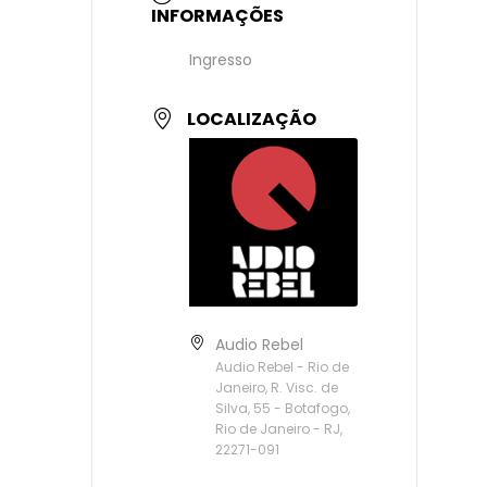
INFORMAÇÕES
Ingresso
LOCALIZAÇÃO
Audio Rebel
Audio Rebel - Rio de
Janeiro, R. Visc. de
Silva, 55 - Botafogo,
Rio de Janeiro - RJ,
22271-091