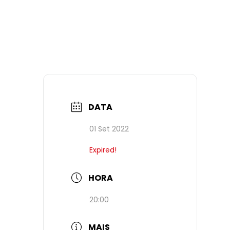
DATA
01 Set 2022
Expired!
HORA
20:00
MAIS