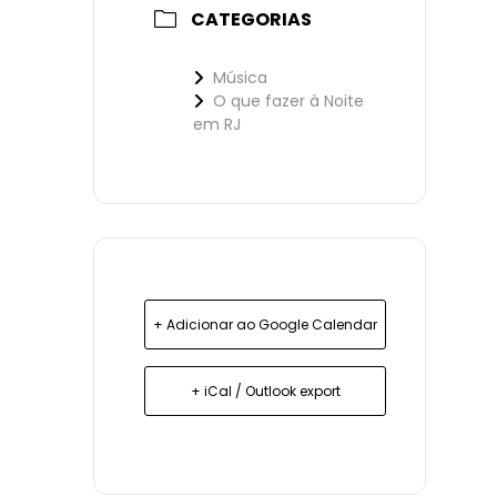
CATEGORIAS
Música
O que fazer à Noite
em RJ
+ Adicionar ao Google Calendar
+ iCal / Outlook export