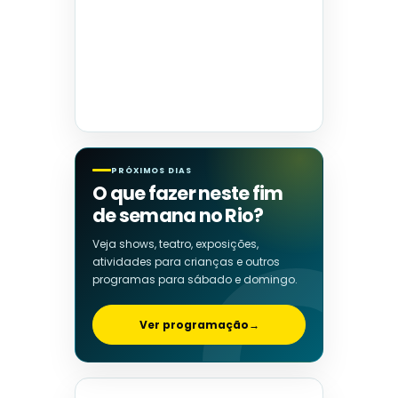
PRÓXIMOS DIAS
O que fazer neste fim
de semana no Rio?
Veja shows, teatro, exposições,
atividades para crianças e outros
programas para sábado e domingo.
Ver programação
→