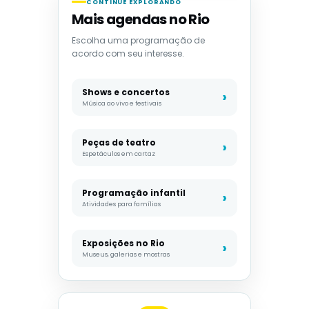
CONTINUE EXPLORANDO
Mais agendas no Rio
Escolha uma programação de
acordo com seu interesse.
Shows e concertos
Música ao vivo e festivais
Peças de teatro
Espetáculos em cartaz
Programação infantil
Atividades para famílias
Exposições no Rio
Museus, galerias e mostras