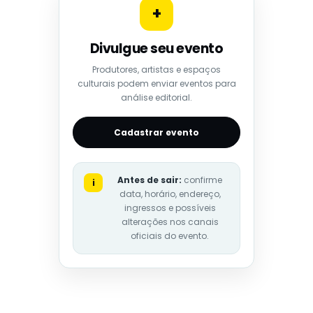
+
Divulgue seu evento
Produtores, artistas e espaços
culturais podem enviar eventos para
análise editorial.
Cadastrar evento
Antes de sair:
confirme
i
data, horário, endereço,
ingressos e possíveis
alterações nos canais
oficiais do evento.