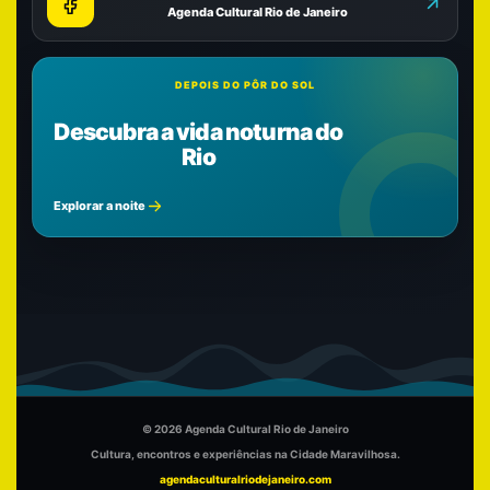
Agenda Cultural Rio de Janeiro
DEPOIS DO PÔR DO SOL
Descubra a vida noturna do
Rio
Explorar a noite
© 2026 Agenda Cultural Rio de Janeiro
Cultura, encontros e experiências na Cidade Maravilhosa.
agendaculturalriodejaneiro.com