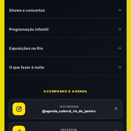
Shows e concertos
Programação infantil
Exposições no Rio
O que fazer à noite
ACOMPANHE A AGENDA
INSTAGRAM
@agenda_cultural_rio_de_janeiro
FACEBOOK