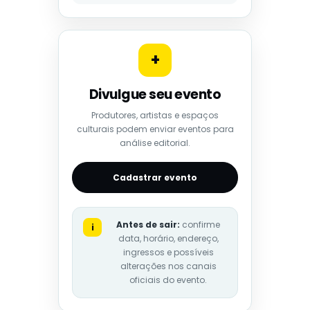
+
Divulgue seu evento
Produtores, artistas e espaços
culturais podem enviar eventos para
análise editorial.
Cadastrar evento
Antes de sair:
confirme
i
data, horário, endereço,
ingressos e possíveis
alterações nos canais
oficiais do evento.