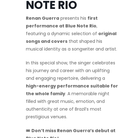
NOTE RIO
Renan Guerra
presents his
first
performance at Blue Note Rio
,
featuring a dynamic selection of
original
songs and covers
that shaped his
musical identity as a songwriter and artist.
In this special show, the singer celebrates
his journey and career with an uplifting
and engaging repertoire, delivering a
high-energy performance suitable for
the whole family
. A memorable night
filled with great music, emotion, and
authenticity at one of Brazil’s most
prestigious venues.
🎟️
Don’t miss Renan Guerra’s debut at