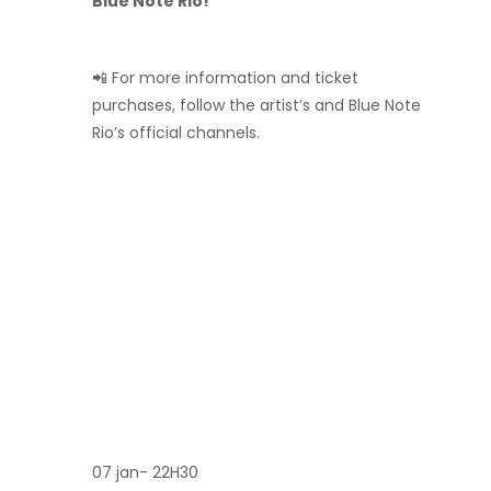
Blue Note Rio!
📲 For more information and ticket
purchases, follow the artist’s and Blue Note
Rio’s official channels.
07 jan- 22H30