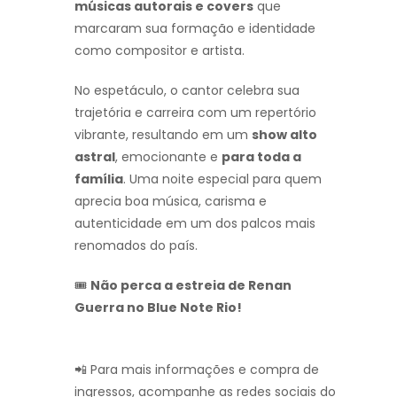
músicas autorais e covers
que
marcaram sua formação e identidade
como compositor e artista.
No espetáculo, o cantor celebra sua
trajetória e carreira com um repertório
vibrante, resultando em um
show alto
astral
, emocionante e
para toda a
família
. Uma noite especial para quem
aprecia boa música, carisma e
autenticidade em um dos palcos mais
renomados do país.
🎟️
Não perca a estreia de Renan
Guerra no Blue Note Rio!
📲 Para mais informações e compra de
ingressos, acompanhe as redes sociais do