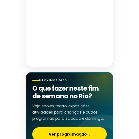
PRÓXIMOS DIAS
O que fazer neste fim
de semana no Rio?
Veja shows, teatro, exposições,
atividades para crianças e outros
programas para sábado e domingo.
Ver programação
→