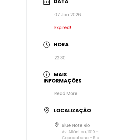
DATA
07 Jan 2026
Expired!
HORA
22:30
MAIS
INFORMAÇÕES
Read More
LOCALIZAÇÃO
Blue Note Rio
Av. Atlântica, 1910 –
Copacabana – Rio