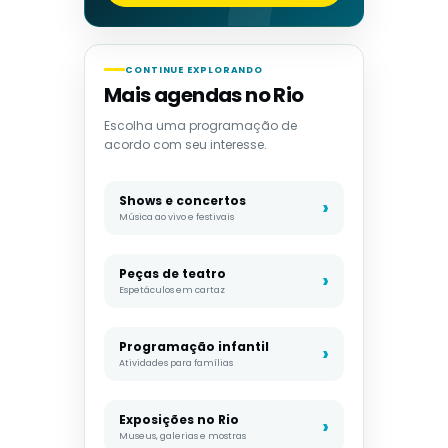
CONTINUE EXPLORANDO
Mais agendas no Rio
Escolha uma programação de
acordo com seu interesse.
Shows e concertos
Música ao vivo e festivais
Peças de teatro
Espetáculos em cartaz
Programação infantil
Atividades para famílias
Exposições no Rio
Museus, galerias e mostras