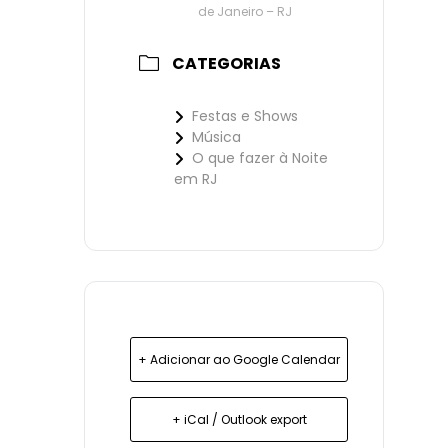
de Janeiro – RJ
CATEGORIAS
Festas e Shows
Música
O que fazer à Noite
em RJ
+ Adicionar ao Google Calendar
+ iCal / Outlook export