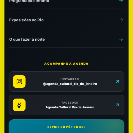
Programação infantil
Exposições no Rio
O que fazer à noite
ACOMPANHE A AGENDA
INSTAGRAM
@agenda_cultural_rio_de_janeiro
FACEBOOK
Agenda Cultural Rio de Janeiro
DEPOIS DO PÔR DO SOL