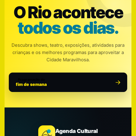
O Rio acontece
todos os dias.
Descubra shows, teatro, exposições, atividades para
crianças e os melhores programas para aproveitar a
Cidade Maravilhosa.
Programação do
fim de semana
Agenda Cultural