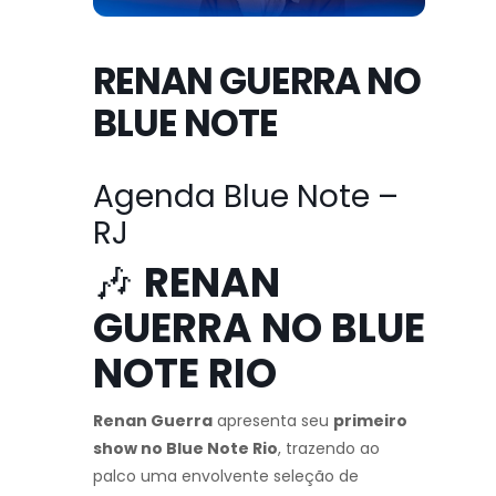
RENAN GUERRA NO
BLUE NOTE
Agenda Blue Note –
RJ
🎶
RENAN
GUERRA NO BLUE
NOTE RIO
Renan Guerra
apresenta seu
primeiro
show no Blue Note Rio
, trazendo ao
palco uma envolvente seleção de