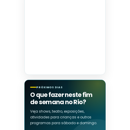
PRÓXIMOS DIAS
O que fazer neste fim
de semana no Rio?
Veja shows, teatro, exposições,
atividades para crianças e outros
programas para sábado e domingo.