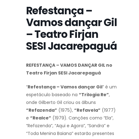
Refestança –
Vamos dançar Gil
– Teatro Firjan
SESI Jacarepaguá
REFESTANÇA – VAMOS DANÇAR GIL no
Teatro Firjan SESI Jacarepaguá
“
Refestança – Vamos dançar Gil
” é um
espetáculo baseado na
“Trilogia Re”
,
onde Gilberto Gil criou os álbuns
“Refazenda”
(1975),
“Refavela”
(1977)
e
“Realce”
(1979). Canções como “Ela”,
“Refazenda”, “Aqui e Agora”, “Sandra” e
“Toda Menina Baiana” estarão presentes