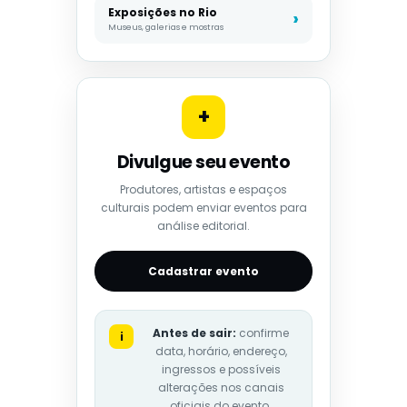
Exposições no Rio
Museus, galerias e mostras
+
Divulgue seu evento
Produtores, artistas e espaços
culturais podem enviar eventos para
análise editorial.
Cadastrar evento
Antes de sair:
confirme
i
data, horário, endereço,
ingressos e possíveis
alterações nos canais
oficiais do evento.