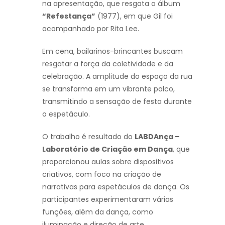
na apresentação, que resgata o álbum
“Refestança”
(1977), em que Gil foi
acompanhado por Rita Lee.
Em cena, bailarinos-brincantes buscam
resgatar a força da coletividade e da
celebração. A amplitude do espaço da rua
se transforma em um vibrante palco,
transmitindo a sensação de festa durante
o espetáculo.
O trabalho é resultado do
LABDAnça –
Laboratório de Criação em Dança
, que
proporcionou aulas sobre dispositivos
criativos, com foco na criação de
narrativas para espetáculos de dança. Os
participantes experimentaram várias
funções, além da dança, como
iluminação e direção de arte.