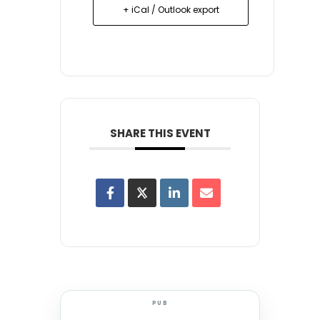
+ iCal / Outlook export
SHARE THIS EVENT
PUB