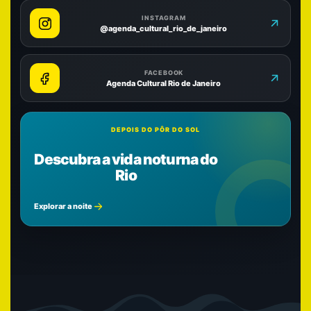
INSTAGRAM
@agenda_cultural_rio_de_janeiro
FACEBOOK
Agenda Cultural Rio de Janeiro
DEPOIS DO PÔR DO SOL
Descubra a vida noturna do
Rio
Explorar a noite