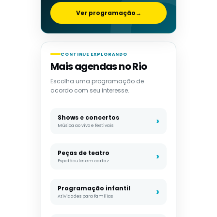
Ver programação
→
CONTINUE EXPLORANDO
Mais agendas no Rio
Escolha uma programação de
acordo com seu interesse.
Shows e concertos
Música ao vivo e festivais
Peças de teatro
Espetáculos em cartaz
Programação infantil
Atividades para famílias