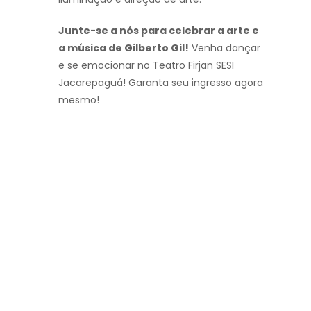
Junte-se a nós para celebrar a arte e
a música de Gilberto Gil!
Venha dançar
e se emocionar no Teatro Firjan SESI
Jacarepaguá! Garanta seu ingresso agora
mesmo!