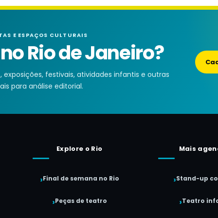
TAS E ESPAÇOS CULTURAIS
o Rio de Janeiro?
Cad
exposições, festivais, atividades infantis e outras
is para análise editorial.
Explore o Rio
Mais agen
Final de semana no Rio
Stand-up c
Peças de teatro
Teatro infa