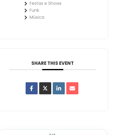
Festas e Shows
Funk
Música
SHARE THIS EVENT
PUB