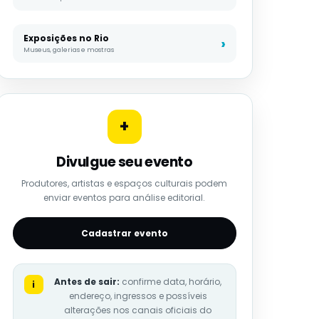
Exposições no Rio
Museus, galerias e mostras
+
Divulgue seu evento
Produtores, artistas e espaços culturais podem
enviar eventos para análise editorial.
Cadastrar evento
Antes de sair:
confirme data, horário,
i
endereço, ingressos e possíveis
alterações nos canais oficiais do