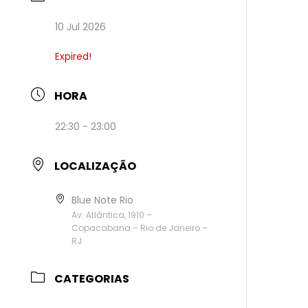
10 Jul 2026
Expired!
HORA
22:30 - 23:00
LOCALIZAÇÃO
Blue Note Rio
Av. Atlântica, 1910 –
Copacabana – Rio de Janeiro –
RJ
CATEGORIAS