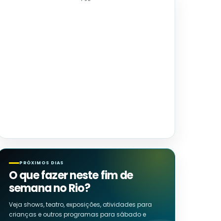
PRÓXIMOS DIAS
O que fazer neste fim de
semana no Rio?
Veja shows, teatro, exposições, atividades para
crianças e outros programas para sábado e