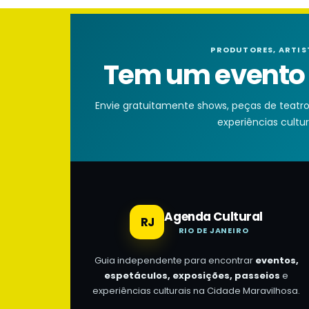
PRODUTORES, ARTIS
Tem um evento n
Envie gratuitamente shows, peças de teatro, 
experiências cultura
Agenda Cultural
RJ
RIO DE JANEIRO
Guia independente para encontrar
eventos,
espetáculos, exposições, passeios
e
experiências culturais na Cidade Maravilhosa.