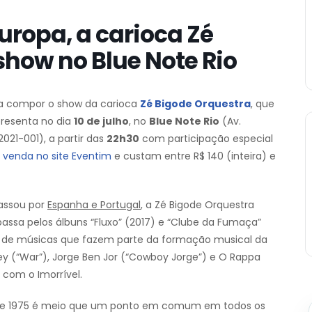
ropa, a carioca Zé
show no Blue Note Rio
ara compor o show da carioca
Zé Bigode Orquestra
, que
resenta no dia
10 de julho
, no
Blue Note Rio
(Av.
2021-001), a partir das
22h30
com participação especial
 venda no site Eventim
e custam entre R$ 140 (inteira) e
assou por
Espanha e Portugal
, a Zé Bigode Orquestra
passa pelos álbuns “Fluxo” (2017) e “Clube da Fumaça”
ões de músicas que fazem parte da formação musical da
y (“War”), Jorge Ben Jor (“Cowboy Jorge”) e O Rappa
 com o Imorrível.
le de 1975 é meio que um ponto em comum em todos os