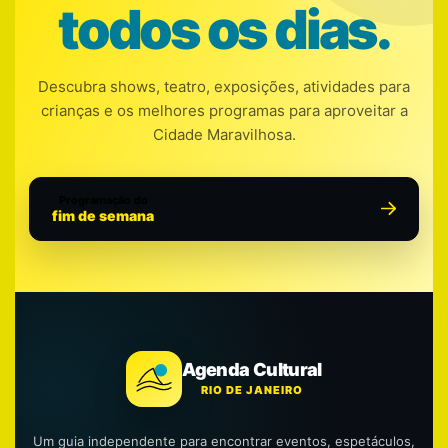
todos os dias.
Descubra shows, teatro, exposições, atividades para
crianças e os melhores programas para aproveitar a
Cidade Maravilhosa.
Programação do
fim de semana
Agenda Cultural
RIO DE JANEIRO
Um guia independente para encontrar eventos, espetáculos,