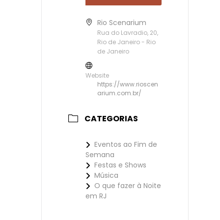
Rio Scenarium
Rua do Lavradio, 20,
Rio de Janeiro - Rio
de Janeiro
Website
https://www.rioscen
arium.com.br/
CATEGORIAS
Eventos ao Fim de
Semana
Festas e Shows
Música
O que fazer à Noite
em RJ