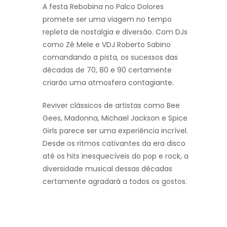
A festa Rebobina no Palco Dolores
promete ser uma viagem no tempo
repleta de nostalgia e diversão. Com DJs
como Zé Mele e VDJ Roberto Sabino
comandando a pista, os sucessos das
décadas de 70, 80 e 90 certamente
criarão uma atmosfera contagiante.
Reviver clássicos de artistas como Bee
Gees, Madonna, Michael Jackson e Spice
Girls parece ser uma experiência incrível.
Desde os ritmos cativantes da era disco
até os hits inesquecíveis do pop e rock, a
diversidade musical dessas décadas
certamente agradará a todos os gostos.