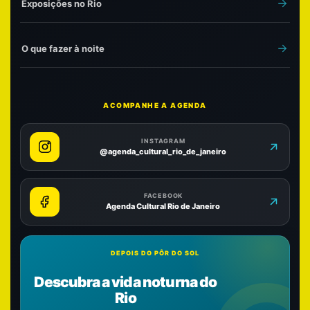
Exposições no Rio
O que fazer à noite
ACOMPANHE A AGENDA
INSTAGRAM
@agenda_cultural_rio_de_janeiro
FACEBOOK
Agenda Cultural Rio de Janeiro
DEPOIS DO PÔR DO SOL
Descubra a vida noturna do
Rio