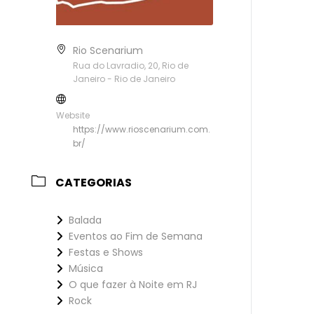
Rio Scenarium
Rua do Lavradio, 20, Rio de
Janeiro - Rio de Janeiro
Website
https://www.rioscenarium.com.
br/
CATEGORIAS
Balada
Eventos ao Fim de Semana
Festas e Shows
Música
O que fazer à Noite em RJ
Rock