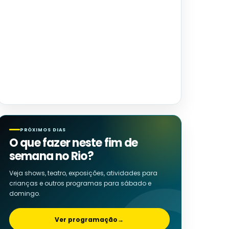
PRÓXIMOS DIAS
O que fazer neste fim de
semana no Rio?
Veja shows, teatro, exposições, atividades para
crianças e outros programas para sábado e
domingo.
Ver programação
→