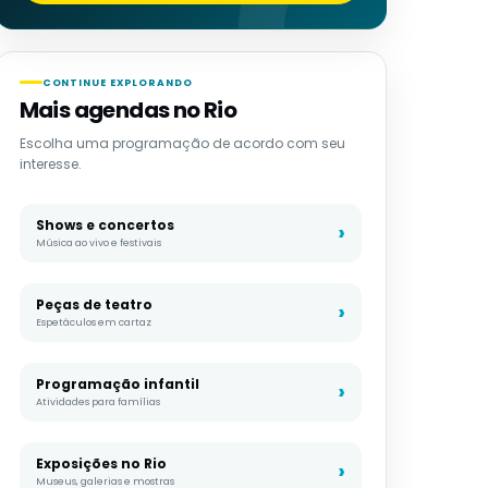
CONTINUE EXPLORANDO
Mais agendas no Rio
Escolha uma programação de acordo com seu
interesse.
Shows e concertos
Música ao vivo e festivais
Peças de teatro
Espetáculos em cartaz
Programação infantil
Atividades para famílias
Exposições no Rio
Museus, galerias e mostras