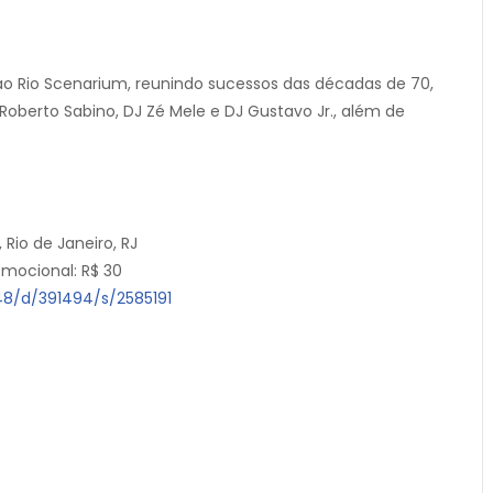
ao Rio Scenarium, reunindo sucessos das décadas de 70,
Roberto Sabino, DJ Zé Mele e DJ Gustavo Jr., além de
 Rio de Janeiro, RJ
romocional: R$ 30
948/d/391494/s/2585191