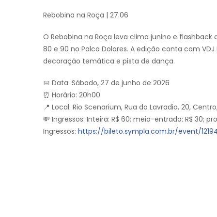
Rebobina na Roça | 27.06
O Rebobina na Roça leva clima junino e flashback 
80 e 90 no Palco Dolores. A edição conta com VDJ 
decoração temática e pista de dança.
📅 Data: Sábado, 27 de junho de 2026
⏰ Horário: 20h00
📍 Local: Rio Scenarium, Rua do Lavradio, 20, Centro,
💸 Ingressos: Inteira: R$ 60; meia-entrada: R$ 30; p
Ingressos:
https://bileto.sympla.com.br/event/121