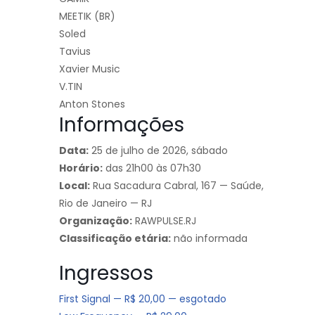
MEETIK (BR)
Soled
Tavius
Xavier Music
V.TIN
Anton Stones
Informações
Data:
25 de julho de 2026, sábado
Horário:
das 21h00 às 07h30
Local:
Rua Sacadura Cabral, 167 — Saúde,
Rio de Janeiro — RJ
Organização:
RAWPULSE.RJ
Classificação etária:
não informada
Ingressos
First Signal — R$ 20,00 — esgotado