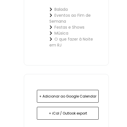
Balada
Eventos ao Fim de
Semana
Festas e Shows
Música
O que fazer à Noite
em RJ
+ Adicionar ao Google Calendar
+ iCal / Outlook export