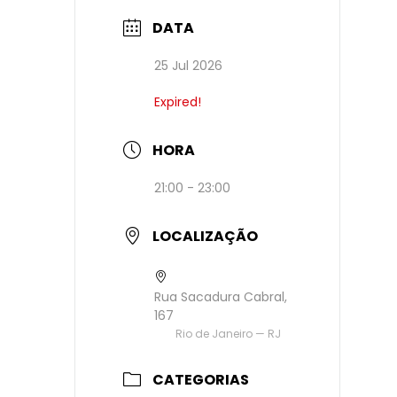
DATA
25 Jul 2026
Expired!
HORA
21:00 - 23:00
LOCALIZAÇÃO
Rua Sacadura Cabral,
167
Rio de Janeiro — RJ
CATEGORIAS