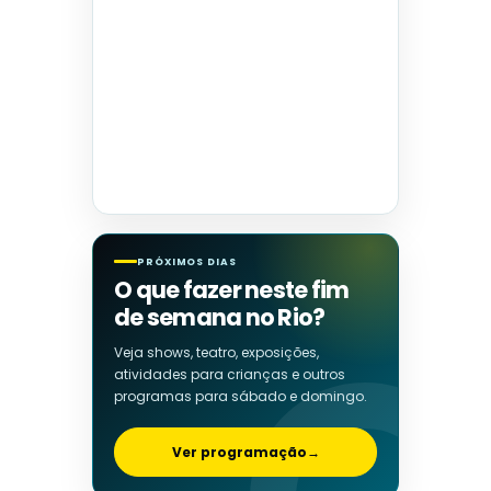
PRÓXIMOS DIAS
O que fazer neste fim
de semana no Rio?
Veja shows, teatro, exposições,
atividades para crianças e outros
programas para sábado e domingo.
Ver programação
→