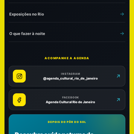
Exposições no Rio
O que fazer à noite
ACOMPANHE A AGENDA
INSTAGRAM
@agenda_cultural_rio_de_janeiro
FACEBOOK
Agenda Cultural Rio de Janeiro
DEPOIS DO PÔR DO SOL