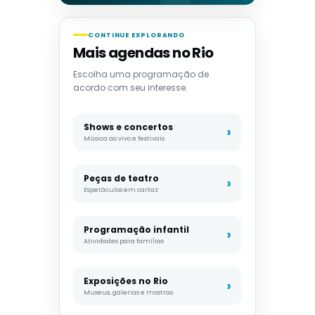
CONTINUE EXPLORANDO
Mais agendas no Rio
Escolha uma programação de
acordo com seu interesse.
Shows e concertos
Música ao vivo e festivais
Peças de teatro
Espetáculos em cartaz
Programação infantil
Atividades para famílias
Exposições no Rio
Museus, galerias e mostras