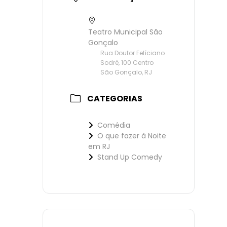
Teatro Municipal São
Gonçalo
Rua Doutor Felíciano
Sodré, 100 Centro
São Gonçalo, RJ
CATEGORIAS
Comédia
O que fazer à Noite
em RJ
Stand Up Comedy