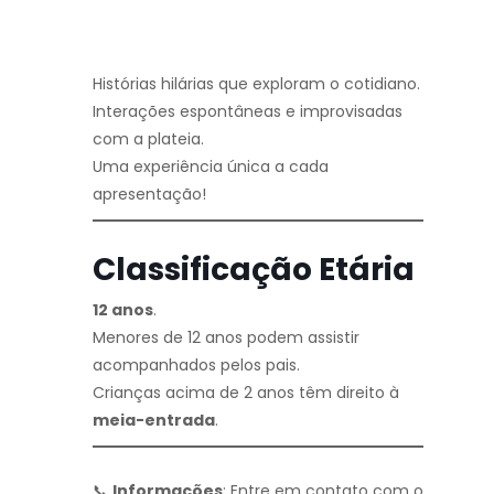
Histórias hilárias que exploram o cotidiano.
Interações espontâneas e improvisadas
com a plateia.
Uma experiência única a cada
apresentação!
Classificação Etária
12 anos
.
Menores de 12 anos podem assistir
acompanhados pelos pais.
Crianças acima de 2 anos têm direito à
meia-entrada
.
📞
Informações
: Entre em contato com o