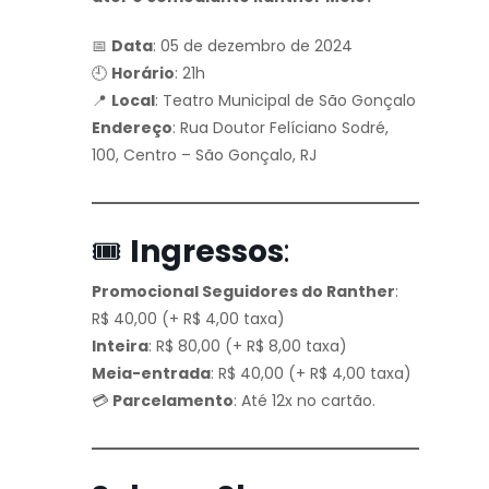
📅
Data
: 05 de dezembro de 2024
🕘
Horário
: 21h
📍
Local
: Teatro Municipal de São Gonçalo
Endereço
: Rua Doutor Felíciano Sodré,
100, Centro – São Gonçalo, RJ
🎟️
Ingressos
:
Promocional Seguidores do Ranther
:
R$ 40,00 (+ R$ 4,00 taxa)
Inteira
: R$ 80,00 (+ R$ 8,00 taxa)
Meia-entrada
: R$ 40,00 (+ R$ 4,00 taxa)
💳
Parcelamento
: Até 12x no cartão.