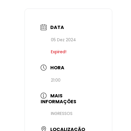
DATA
05 Dez 2024
Expired!
HORA
21:00
MAIS
INFORMAÇÕES
INGRESSOS
LOCALIZAÇÃO