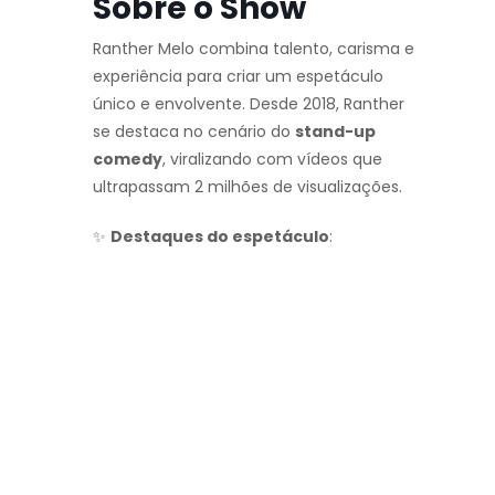
Sobre o Show
Ranther Melo combina talento, carisma e
experiência para criar um espetáculo
único e envolvente. Desde 2018, Ranther
se destaca no cenário do
stand-up
comedy
, viralizando com vídeos que
ultrapassam 2 milhões de visualizações.
✨
Destaques do espetáculo
: