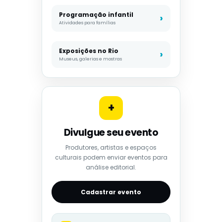
Programação infantil
Atividades para famílias
Exposições no Rio
Museus, galerias e mostras
+
Divulgue seu evento
Produtores, artistas e espaços
culturais podem enviar eventos para
análise editorial.
Cadastrar evento