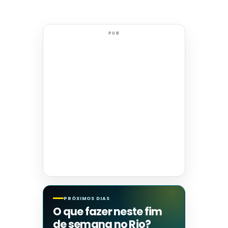
PUB
PRÓXIMOS DIAS
O que fazer neste fim
de semana no Rio?