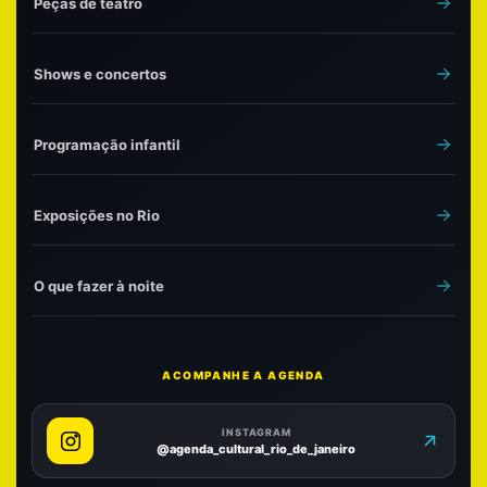
Peças de teatro
Shows e concertos
Programação infantil
Exposições no Rio
O que fazer à noite
ACOMPANHE A AGENDA
INSTAGRAM
@agenda_cultural_rio_de_janeiro