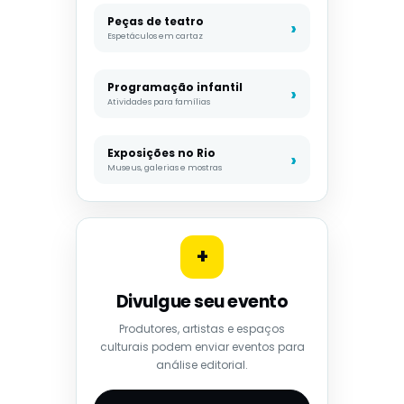
Peças de teatro
Espetáculos em cartaz
Programação infantil
Atividades para famílias
Exposições no Rio
Museus, galerias e mostras
+
Divulgue seu evento
Produtores, artistas e espaços
culturais podem enviar eventos para
análise editorial.