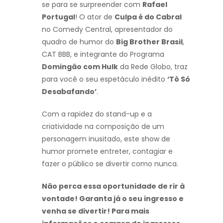
se para se surpreender com
Rafael
Portugal
! O ator de
Culpa é do Cabral
no Comedy Central, apresentador do
quadro de humor do
Big Brother Brasil
,
CAT BBB, e integrante do Programa
Domingão com Hulk
da Rede Globo, traz
para você o seu espetáculo inédito
‘Tô Só
Desabafando’
.
Com a rapidez do stand-up e a
criatividade na composição de um
personagem inusitado, este show de
humor promete entreter, contagiar e
fazer o público se divertir como nunca.
Não perca essa oportunidade de rir à
vontade! Garanta já o seu ingresso e
venha se divertir! Para mais