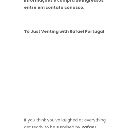
informações e compra de ingressos,
entre em contato conosco.
Tô Just Venting with Rafael Portugal
If you think you’ve laughed at everything,
get ready to be surprised by
Rafael