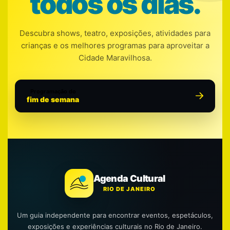
todos os dias.
Descubra shows, teatro, exposições, atividades para
crianças e os melhores programas para aproveitar a
Cidade Maravilhosa.
Programação do
fim de semana
Agenda Cultural
RIO DE JANEIRO
Um guia independente para encontrar eventos, espetáculos,
exposições e experiências culturais no Rio de Janeiro.