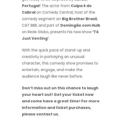
Portugal
! The actor from
Culpa é do
Cabral
on Comedy Central, host of the
comedy segment on
Big Brother Brasil
,
CAT BBB, and part of
Domingão com Hulk
on Rede Globo, presents his new show
‘Tô
Just Venting’
.
With the quick pace of stand-up and
creativity in portraying an unusual
character, this comedy show promises to
entertain, engage, and make the
audience laugh like never before.
Don’t miss out on this chance to laugh
your heart out! Get your ticket now
and come have a great time! For more
information and ticket purchases,
please contact us.