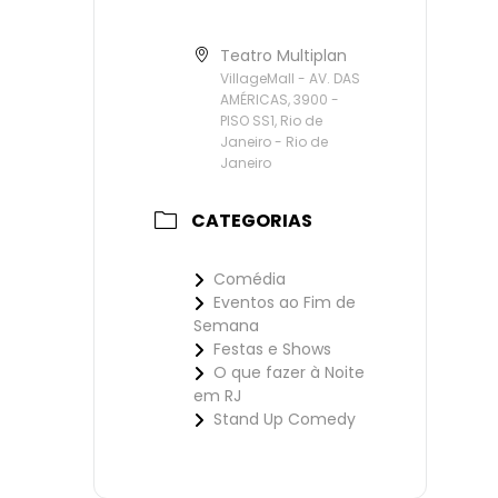
Teatro Multiplan
VillageMall - AV. DAS
AMÉRICAS, 3900 -
PISO SS1, Rio de
Janeiro - Rio de
Janeiro
CATEGORIAS
Comédia
Eventos ao Fim de
Semana
Festas e Shows
O que fazer à Noite
em RJ
Stand Up Comedy