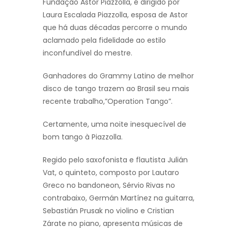
Fundação Astor Piazzolla, é dirigido por
Laura Escalada Piazzolla, esposa de Astor
que há duas décadas percorre o mundo
aclamado pela fidelidade ao estilo
inconfundível do mestre.
Ganhadores do Grammy Latino de melhor
disco de tango trazem ao Brasil seu mais
recente trabalho,”Operation Tango”.
Certamente, uma noite inesquecível de
bom tango à Piazzolla.
Regido pelo saxofonista e flautista Julián
Vat, o quinteto, composto por Lautaro
Greco no bandoneon, Sérvio Rivas no
contrabaixo, Germán Martínez na guitarra,
Sebastián Prusak no violino e Cristian
Zárate no piano, apresenta músicas de