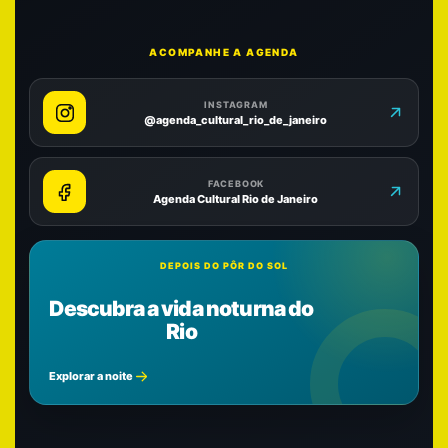
ACOMPANHE A AGENDA
INSTAGRAM
@agenda_cultural_rio_de_janeiro
FACEBOOK
Agenda Cultural Rio de Janeiro
DEPOIS DO PÔR DO SOL
Descubra a vida noturna do
Rio
Explorar a noite