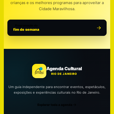
crianças e os melhores programas para aproveitar a
Cidade Maravilhosa.
Programação do
fim de semana
Agenda Cultural
RIO DE JANEIRO
Um guia independente para encontrar eventos, espetáculos,
exposições e experiências culturais no Rio de Janeiro.
Explorar toda a agenda