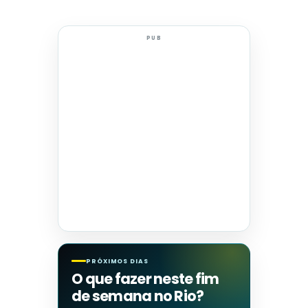
PUB
PRÓXIMOS DIAS
O que fazer neste fim
de semana no Rio?