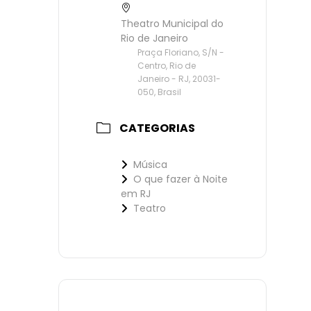
Theatro Municipal do
Rio de Janeiro
Praça Floriano, S/N -
Centro, Rio de
Janeiro - RJ, 20031-
050, Brasil
CATEGORIAS
Música
O que fazer à Noite
em RJ
Teatro