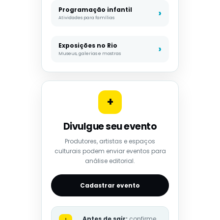
Programação infantil
Atividades para famílias
Exposições no Rio
Museus, galerias e mostras
+
Divulgue seu evento
Produtores, artistas e espaços
culturais podem enviar eventos para
análise editorial.
Cadastrar evento
Antes de sair:
confirme