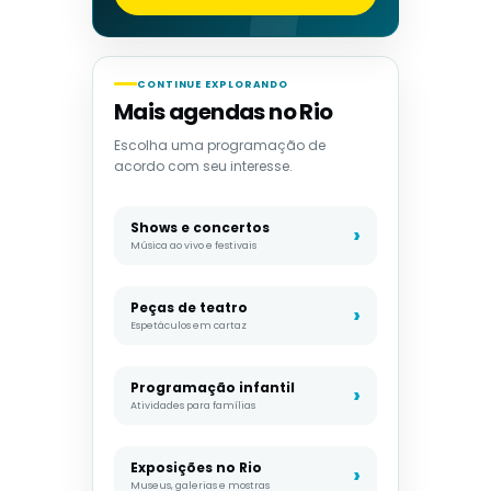
CONTINUE EXPLORANDO
Mais agendas no Rio
Escolha uma programação de
acordo com seu interesse.
Shows e concertos
Música ao vivo e festivais
Peças de teatro
Espetáculos em cartaz
Programação infantil
Atividades para famílias
Exposições no Rio
Museus, galerias e mostras