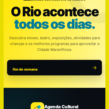
O Rio acontece
todos os dias.
Descubra shows, teatro, exposições, atividades para
crianças e os melhores programas para aproveitar a
Cidade Maravilhosa.
Programação do
fim de semana
Agenda Cultural