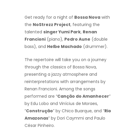
Get ready for a night of
Bossa Nova
with
the
NoStrezz Project
, featuring the
talented
singer Yumi Park
,
Renan
Francioni
(piano),
Pedro Aune
(double
bass), and
Helbe Machado
(drummer).
The repertoire will take you on a journey
through the classics of Bossa Nova,
presenting a jazzy atmosphere and
reinterpretations with arrangements by
Renan Francioni. Among the songs
performed are “
Canção do Amanhecer
”
by Edu Lobo and Vinícius de Moraes,
“
Construção
” by Chico Buarque, and “
Rio
Amazonas
” by Dori Caymmi and Paulo
César Pinheiro.