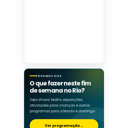
PRÓXIMOS DIAS
O que fazer neste fim
de semana no Rio?
Veja shows, teatro, exposições,
atividades para crianças e outros
programas para sábado e domingo.
Ver programação
→