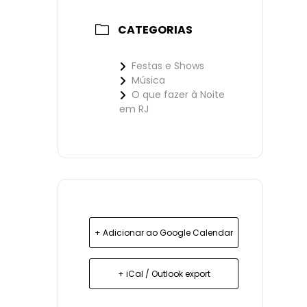
CATEGORIAS
Festas e Shows
Música
O que fazer à Noite
em RJ
+ Adicionar ao Google Calendar
+ iCal / Outlook export