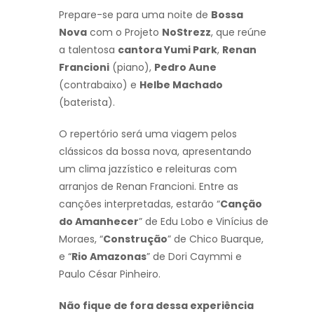
Prepare-se para uma noite de
Bossa
Nova
com o Projeto
NoStrezz
, que reúne
a talentosa
cantora Yumi Park
,
Renan
Francioni
(piano),
Pedro Aune
(contrabaixo) e
Helbe Machado
(baterista).
O repertório será uma viagem pelos
clássicos da bossa nova, apresentando
um clima jazzístico e releituras com
arranjos de Renan Francioni. Entre as
canções interpretadas, estarão “
Canção
do Amanhecer
” de Edu Lobo e Vinícius de
Moraes, “
Construção
” de Chico Buarque,
e “
Rio Amazonas
” de Dori Caymmi e
Paulo César Pinheiro.
Não fique de fora dessa experiência