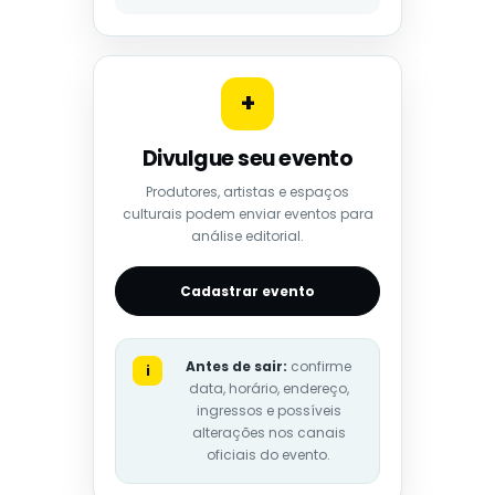
+
Divulgue seu evento
Produtores, artistas e espaços
culturais podem enviar eventos para
análise editorial.
Cadastrar evento
Antes de sair:
confirme
i
data, horário, endereço,
ingressos e possíveis
alterações nos canais
oficiais do evento.