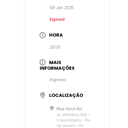
08 Jan 2025
Expired!
HORA
20:00
MAIS
INFORMAÇÕES
Ingresso
LOCALIZAÇÃO
Blue Note Rio
Av. Atlântica, 1910 –
Copacabana – Rio
de Janeiro – RJ