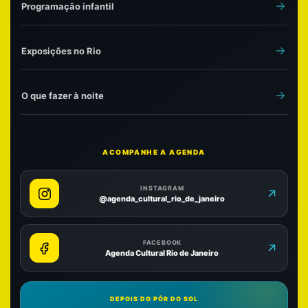
Programação infantil
Exposições no Rio
O que fazer à noite
ACOMPANHE A AGENDA
INSTAGRAM
@agenda_cultural_rio_de_janeiro
FACEBOOK
Agenda Cultural Rio de Janeiro
DEPOIS DO PÔR DO SOL