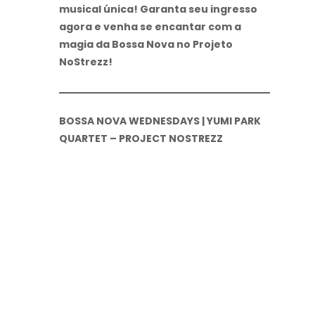
musical única! Garanta seu ingresso
agora e venha se encantar com a
magia da Bossa Nova no Projeto
NoStrezz!
BOSSA NOVA WEDNESDAYS | YUMI PARK
QUARTET – PROJECT NOSTREZZ