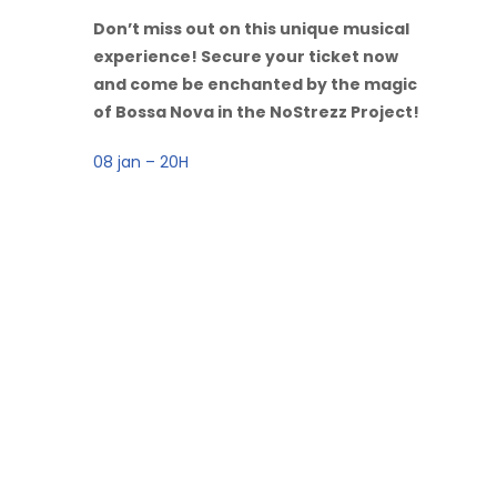
Don’t miss out on this unique musical
experience! Secure your ticket now
and come be enchanted by the magic
of Bossa Nova in the NoStrezz Project!
08 jan – 20H