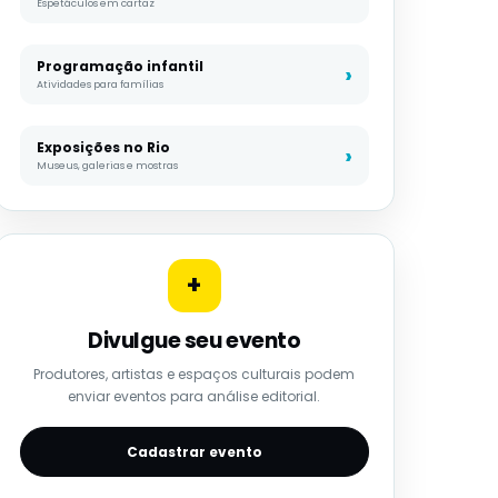
Espetáculos em cartaz
Programação infantil
Atividades para famílias
Exposições no Rio
Museus, galerias e mostras
+
Divulgue seu evento
Produtores, artistas e espaços culturais podem
enviar eventos para análise editorial.
Cadastrar evento