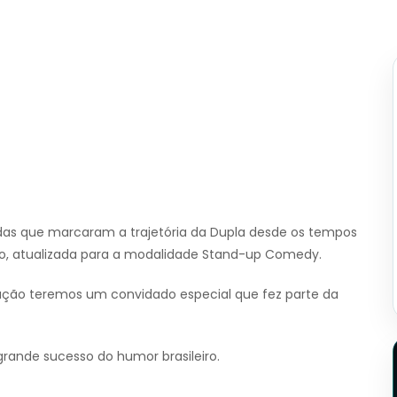
as que marcaram a trajetória da Dupla desde os tempos
Rio, atualizada para a modalidade Stand-up Comedy.
ação teremos um convidado especial que fez parte da
grande sucesso do humor brasileiro.