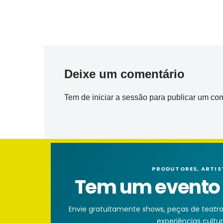
Deixe um comentário
Tem de
iniciar a sessão
para publicar um com
PRODUTORES, ARTIS
Tem um evento n
Envie gratuitamente shows, peças de teatro, 
experiências cultura