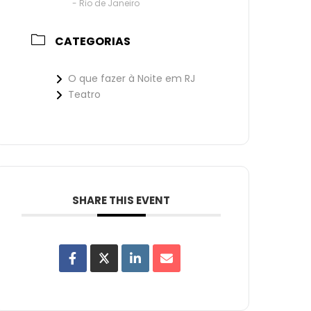
- Rio de Janeiro
CATEGORIAS
O que fazer à Noite em RJ
Teatro
SHARE THIS EVENT