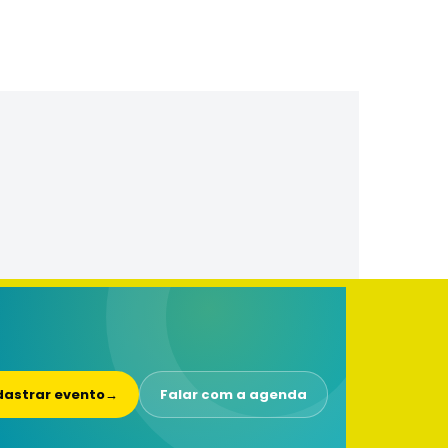
astrar evento
→
Falar com a agenda