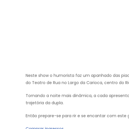
Neste show o humorista faz um apanhado das piad
do Teatro de Rua no Largo da Carioca, centro do 
Tornando a noite mais dinâmica, a cada apresent
trajetória da dupla.
Então prepare-se para rir e se encantar com este 
Comprar ingressos.