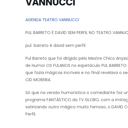
VANNUCCI
AGENDA TEATRO VANNUCCI
PUL BARRETO É DAVID SEM PERFIL NO TEATRO VANNU
pul barreto é david sem perfil
Pul Barreto que foi dirigido pelo Mestre Chico Anys
de Humor OS FULANOS no espetáculo PUL BARRETO É 
que fazia mágicas incríveis e no final revelava o 
CID MOREIRA.
Só que na versão humorística o comediante faz u
programa FANTÁSTICO da TV GLOBO, com a imitaçã
satirizando outro mágico muito famoso, o DAVID C
Perfil.