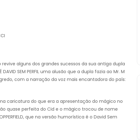
CCI
io revive alguns dos grandes sucessos da sua antiga dupla
DAVID SEM PERFIL uma alusão que a dupla fazia ao Mr. M
segredo, com a narração da voz mais encantadora do país:
ma caricatura do que era a apresentação do mágico no
o quase perfeita do Cid e o mágico trocou de nome
OPPERFIELD, que na versão humorística é o David Sem