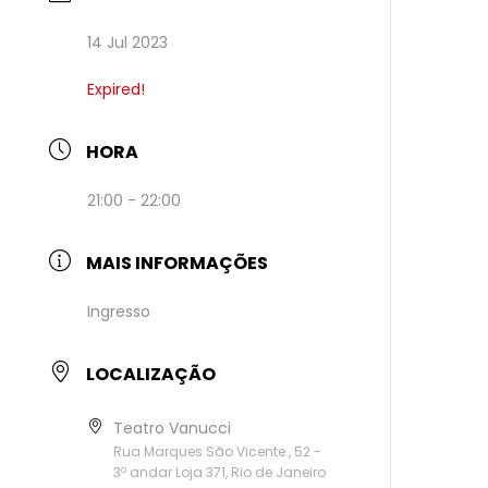
14 Jul 2023
Expired!
HORA
21:00 - 22:00
MAIS INFORMAÇÕES
Ingresso
LOCALIZAÇÃO
Teatro Vanucci
Rua Marques São Vicente , 52 -
3º andar Loja 371, Rio de Janeiro