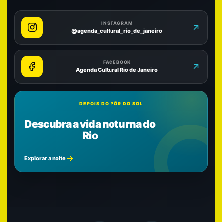
INSTAGRAM
@agenda_cultural_rio_de_janeiro
FACEBOOK
Agenda Cultural Rio de Janeiro
DEPOIS DO PÔR DO SOL
Descubra a vida noturna do
Rio
Explorar a noite