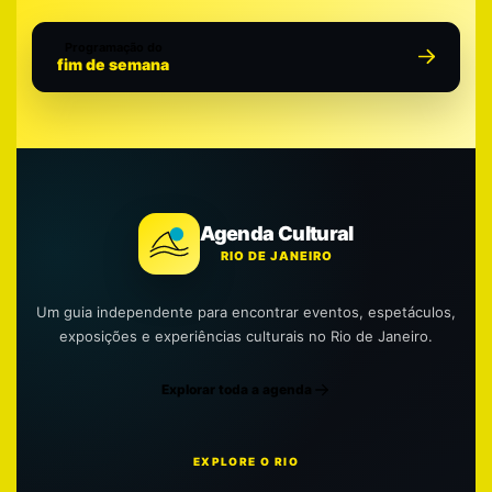
Programação do
fim de semana
Agenda Cultural
RIO DE JANEIRO
Um guia independente para encontrar eventos, espetáculos,
exposições e experiências culturais no Rio de Janeiro.
Explorar toda a agenda
EXPLORE O RIO