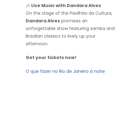
🎶
Live Music with Dandara Alves
On the stage of the Pavilhão da Cultura,
Dandara Alves
promises an
unforgettable show featuring samba and
Brazilian classics to lively up your
afternoon.
Get your tickets now!
O que fazer no Rio de Janeiro à noite