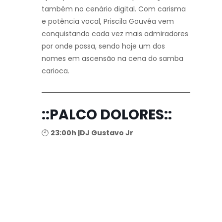
também no cenário digital. Com carisma
e potência vocal, Priscila Gouvêa vem
conquistando cada vez mais admiradores
por onde passa, sendo hoje um dos
nomes em ascensão na cena do samba
carioca.
::PALCO DOLORES::
🕙
23:00h |DJ Gustavo Jr