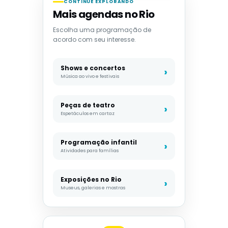
CONTINUE EXPLORANDO
Mais agendas no Rio
Escolha uma programação de
acordo com seu interesse.
Shows e concertos
Música ao vivo e festivais
Peças de teatro
Espetáculos em cartaz
Programação infantil
Atividades para famílias
Exposições no Rio
Museus, galerias e mostras