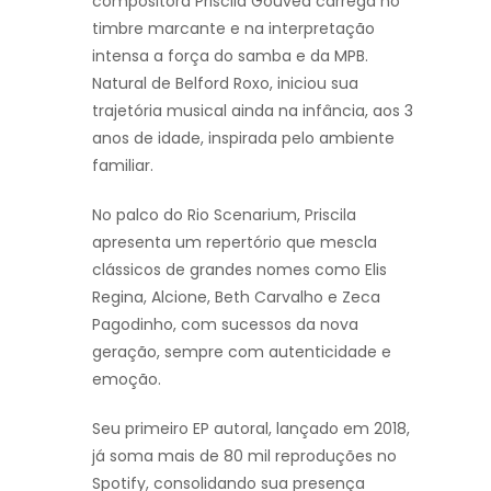
compositora Priscila Gouvêa carrega no
timbre marcante e na interpretação
intensa a força do samba e da MPB.
Natural de Belford Roxo, iniciou sua
trajetória musical ainda na infância, aos 3
anos de idade, inspirada pelo ambiente
familiar.
No palco do Rio Scenarium, Priscila
apresenta um repertório que mescla
clássicos de grandes nomes como Elis
Regina, Alcione, Beth Carvalho e Zeca
Pagodinho, com sucessos da nova
geração, sempre com autenticidade e
emoção.
Seu primeiro EP autoral, lançado em 2018,
já soma mais de 80 mil reproduções no
Spotify, consolidando sua presença