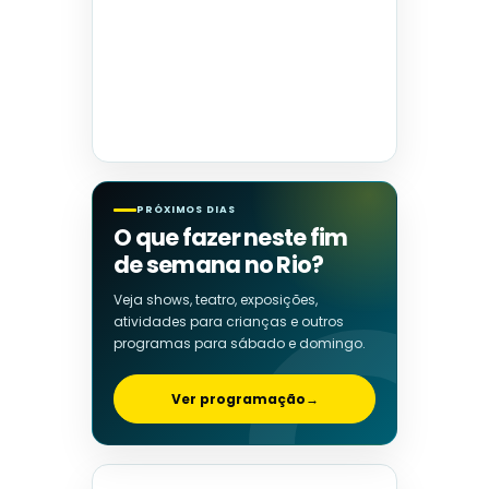
PRÓXIMOS DIAS
O que fazer neste fim
de semana no Rio?
Veja shows, teatro, exposições,
atividades para crianças e outros
programas para sábado e domingo.
Ver programação
→