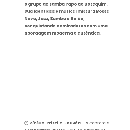
o grupo de samba Papo de Botequim.
Sua identidade musical mistura Bossa
Nova, Jazz, Samba e Baião,
conquistando admiradores com uma
abordagem moderna e autêntica.
🕙
23:30h |
Priscila Gouvêa
– A cantora e