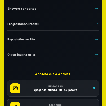
Shows e concertos
Programação infantil
Exposições no Rio
O que fazer à noite
ACOMPANHE A AGENDA
INSTAGRAM
@agenda_cultural_rio_de_janeiro
FACEBOOK