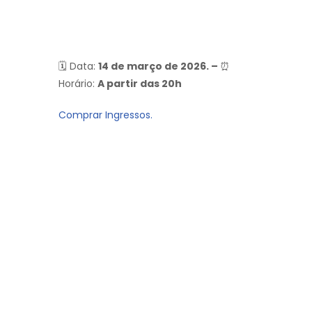
🗓 Data:
14 de março de 2026. –
⏰
Horário:
A partir das 20h
Comprar Ingressos.