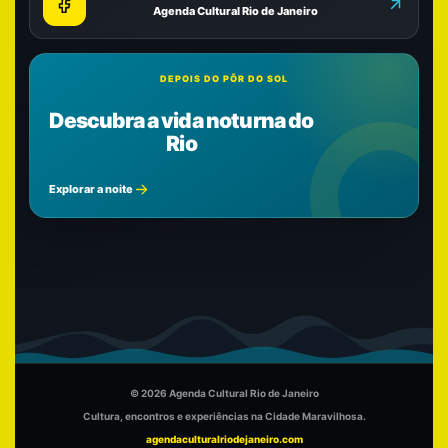
Agenda Cultural Rio de Janeiro
DEPOIS DO PÔR DO SOL
Descubra a vida noturna do
Rio
Explorar a noite
© 2026 Agenda Cultural Rio de Janeiro
Cultura, encontros e experiências na Cidade Maravilhosa.
agendaculturalriodejaneiro.com