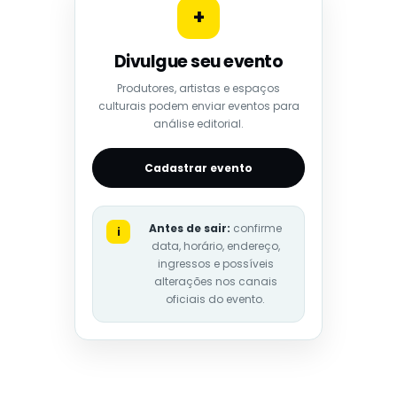
+
Divulgue seu evento
Produtores, artistas e espaços
culturais podem enviar eventos para
análise editorial.
Cadastrar evento
Antes de sair:
confirme
i
data, horário, endereço,
ingressos e possíveis
alterações nos canais
oficiais do evento.