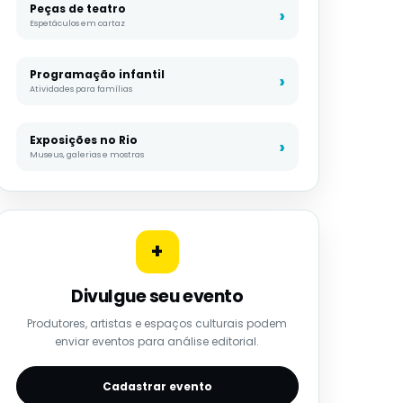
Peças de teatro
Espetáculos em cartaz
Programação infantil
Atividades para famílias
Exposições no Rio
Museus, galerias e mostras
+
Divulgue seu evento
Produtores, artistas e espaços culturais podem
enviar eventos para análise editorial.
Cadastrar evento