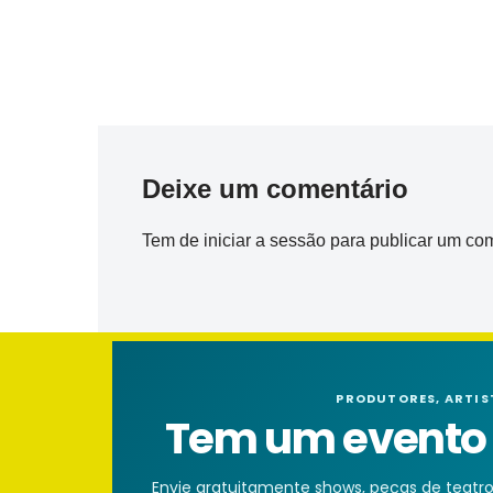
Deixe um comentário
Tem de
iniciar a sessão
para publicar um com
PRODUTORES, ARTIS
Tem um evento n
Envie gratuitamente shows, peças de teatro, 