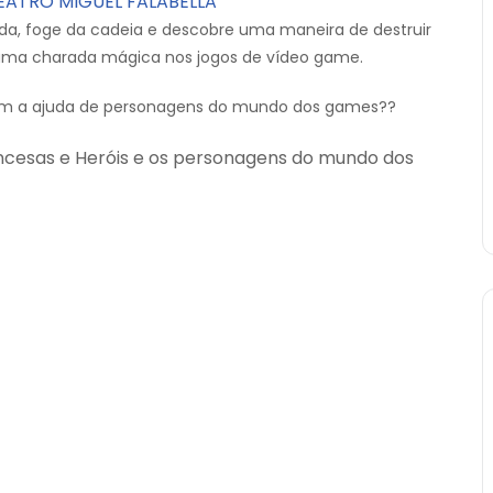
TEATRO MIGUEL FALABELLA
ada, foge da cadeia e descobre uma maneira de destruir
do uma charada mágica nos jogos de vídeo game.
om a ajuda de personagens do mundo dos games??
incesas e Heróis e os personagens do mundo dos