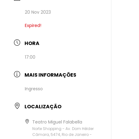
20 Nov 2023
Expired!
HORA
17:00
MAIS INFORMAÇÕES
Ingresso
LOCALIZAÇÃO
Teatro Miguel Falabella
Norte Shopping - Av. Dom Hélder
Câmara, 5474, Rio de Janeiro -