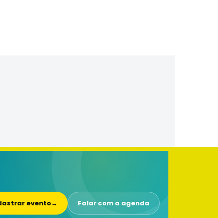
astrar evento
→
Falar com a agenda