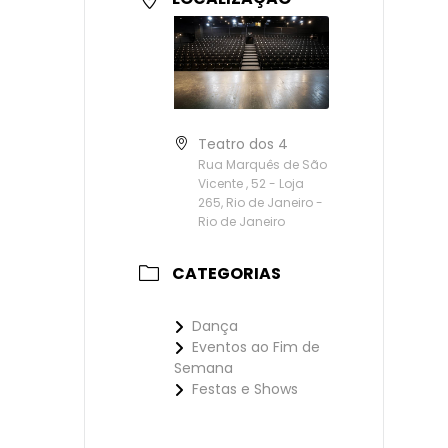
Teatro dos 4
Rua Marquês de São
Vicente , 52 - Loja
265, Rio de Janeiro -
Rio de Janeiro
CATEGORIAS
Dança
Eventos ao Fim de
Semana
Festas e Shows