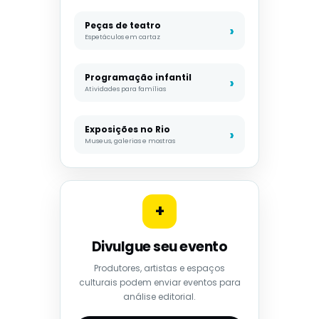
Peças de teatro
Espetáculos em cartaz
Programação infantil
Atividades para famílias
Exposições no Rio
Museus, galerias e mostras
+
Divulgue seu evento
Produtores, artistas e espaços
culturais podem enviar eventos para
análise editorial.