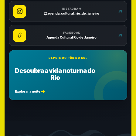
INSTAGRAM
@agenda_cultural_rio_de_janeiro
FACEBOOK
Agenda Cultural Rio de Janeiro
DEPOIS DO PÔR DO SOL
Descubra a vida noturna do
Rio
Explorar a noite