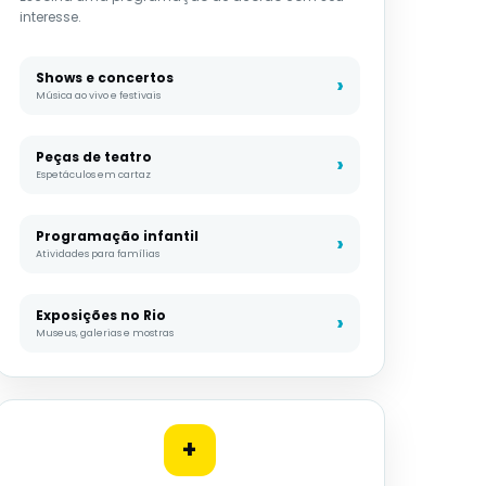
interesse.
Shows e concertos
Música ao vivo e festivais
Peças de teatro
Espetáculos em cartaz
Programação infantil
Atividades para famílias
Exposições no Rio
Museus, galerias e mostras
+