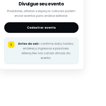
Divulgue seu evento
Produtores, artistas e espaços culturais podem
enviar eventos para análise editorial.
Cadastrar evento
Antes de sair:
confirme data, horário,
i
endereço, ingressos e possíveis
alterações nos canais oficiais do
evento.