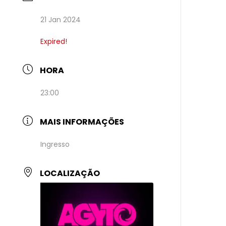
21 Jan 2024
Expired!
HORA
23:00
MAIS INFORMAÇÕES
Ingresso
LOCALIZAÇÃO