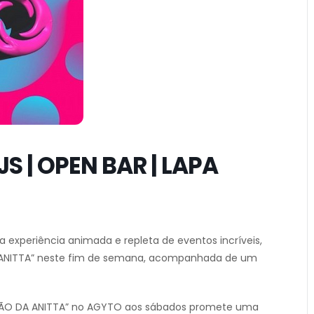
S | OPEN BAR | LAPA
experiência animada e repleta de eventos incríveis,
A ANITTA” neste fim de semana, acompanhada de um
REZÃO DA ANITTA” no AGYTO aos sábados promete uma